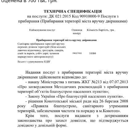
оценена в 700 тыс. грн.