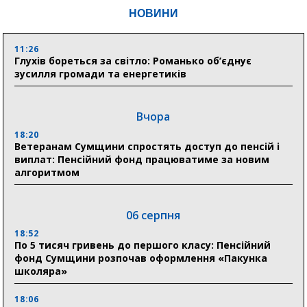
НОВИНИ
11:26
Глухів бореться за світло: Романько об’єднує
зусилля громади та енергетиків
Вчора
18:20
Ветеранам Сумщини спростять доступ до пенсій і
виплат: Пенсійний фонд працюватиме за новим
алгоритмом
06 серпня
18:52
По 5 тисяч гривень до першого класу: Пенсійний
фонд Сумщини розпочав оформлення «Пакунка
школяра»
18:06