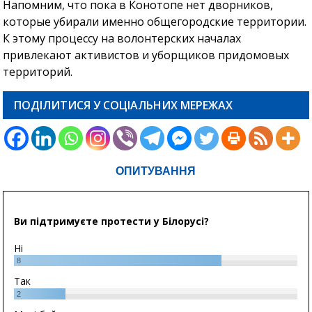
Напомним, что пока в Конотопе нет дворников,
которые убирали именно общегородские территории.
К этому процессу на волонтерских началах
привлекают активистов и уборщиков придомовых
территорий.
ПОДІЛИТИСЯ У СОЦІАЛЬНИХ МЕРЕЖАХ
ОПИТУВАННЯ
Ви підтримуєте протести у Білорусі?
Ні
8
Так
2