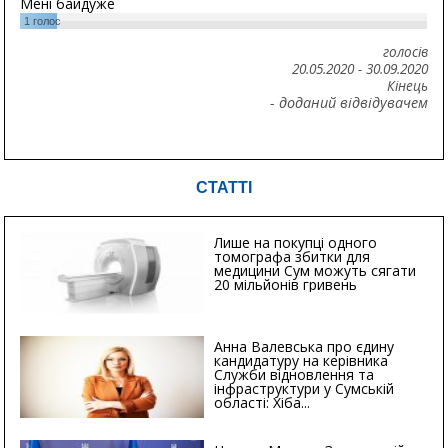
Мені байдуже
1
голос
голосів
20.05.2020
-
30.09.2020
Кінець
- доданий відвідувачем
СТАТТІ
Лише на покупці одного
томографа збитки для
медицини Сум можуть сягати
20 мільйонів гривень
Анна Валевська про єдину
кандидатуру на керівника
Служби відновлення та
інфраструктури у Сумській
області: Хіба...