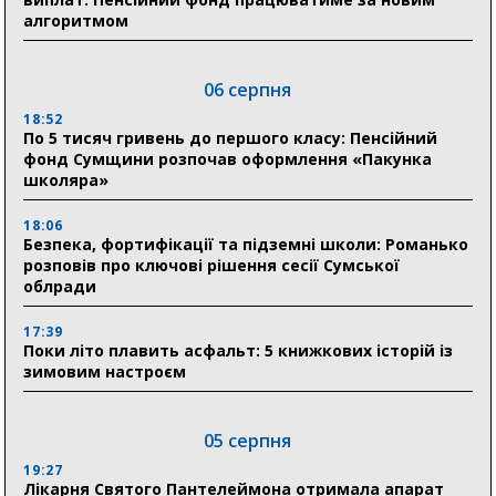
алгоритмом
06 серпня
18:52
По 5 тисяч гривень до першого класу: Пенсійний
фонд Сумщини розпочав оформлення «Пакунка
школяра»
18:06
Безпека, фортифікації та підземні школи: Романько
розповів про ключові рішення сесії Сумської
облради
17:39
Поки літо плавить асфальт: 5 книжкових історій із
зимовим настроєм
05 серпня
19:27
Лікарня Святого Пантелеймона отримала апарат