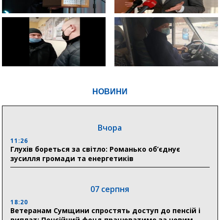
НОВИНИ
Вчора
11:26
Глухів бореться за світло: Романько об’єднує
зусилля громади та енергетиків
07 серпня
18:20
Ветеранам Сумщини спростять доступ до пенсій і
виплат: Пенсійний фонд працюватиме за новим