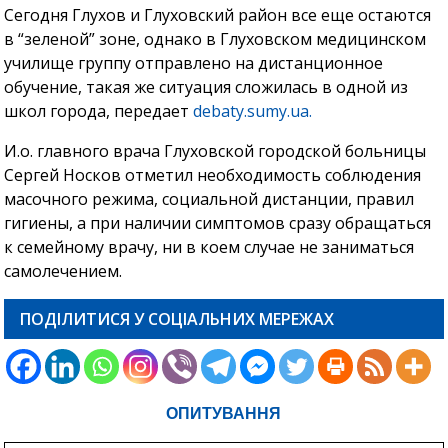
Сегодня Глухов и Глуховский район все еще остаются
в “зеленой” зоне, однако в Глуховском медицинском
училище группу отправлено на дистанционное
обучение, такая же ситуация сложилась в одной из
школ города, передает
debaty.sumy.ua.
И.о. главного врача Глуховской городской больницы
Сергей Носков отметил необходимость соблюдения
масочного режима, социальной дистанции, правил
гигиены, а при наличии симптомов сразу обращаться
к семейному врачу, ни в коем случае не заниматься
самолечением.
ПОДІЛИТИСЯ У СОЦІАЛЬНИХ МЕРЕЖАХ
ОПИТУВАННЯ