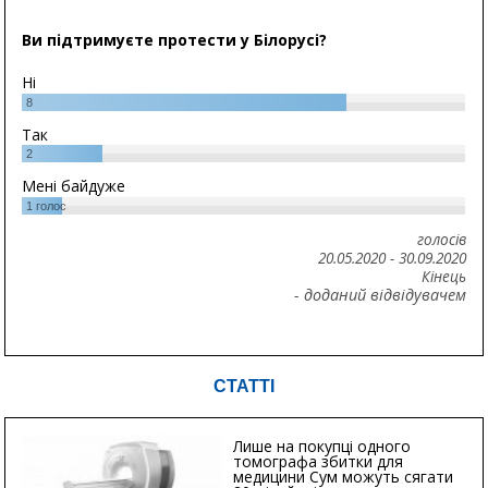
Ви підтримуєте протести у Білорусі?
Ні
8
Так
2
Мені байдуже
1
голос
голосів
20.05.2020
-
30.09.2020
Кінець
- доданий відвідувачем
СТАТТІ
Лише на покупці одного
томографа збитки для
медицини Сум можуть сягати