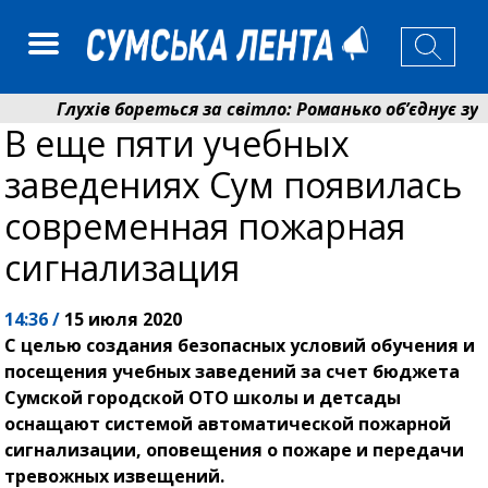
Глухів бореться за світло: Романько об’єднує зуси
В еще пяти учебных
Пенсійний фонд Сумщини спрямував 0,2 млрд грн н
заведениях Сум появилась
современная пожарная
сигнализация
14:36 /
15 июля 2020
С целью создания безопасных условий обучения и
посещения учебных заведений за счет бюджета
Сумской городской ОТО школы и детсады
оснащают системой автоматической пожарной
сигнализации, оповещения о пожаре и передачи
тревожных извещений.