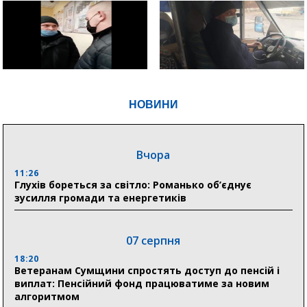
НОВИНИ
Вчора
11:26
Глухів бореться за світло: Романько об’єднує
зусилля громади та енергетиків
07 серпня
18:20
Ветеранам Сумщини спростять доступ до пенсій і
виплат: Пенсійний фонд працюватиме за новим
алгоритмом