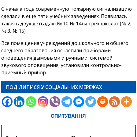
С начала года современную пожарную сигнализацию
сделали в еще пяти учебных заведениях. Появилась
такая в двух детсадах (№ 10 № 14) и трех школах (№ 2,
№ 3, № 15).
Все помещения учреждений дошкольного и общего
среднего образования оснастили приборами
оповещения дымовыми и ручными, системой
звукового оповещения, установили контрольно-
приемный прибор.
ПОДІЛИТИСЯ У СОЦІАЛЬНИХ МЕРЕЖАХ
ОПИТУВАННЯ