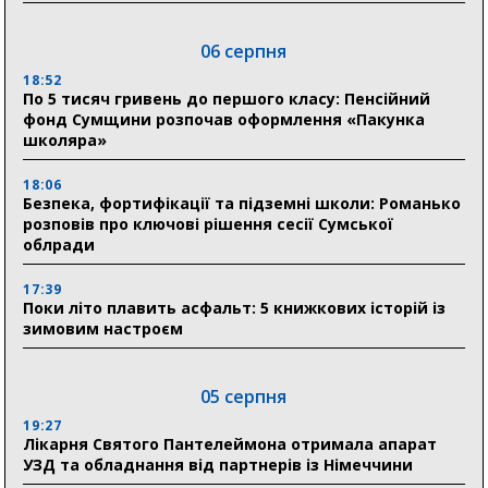
06 серпня
18:52
По 5 тисяч гривень до першого класу: Пенсійний
фонд Сумщини розпочав оформлення «Пакунка
школяра»
18:06
Безпека, фортифікації та підземні школи: Романько
розповів про ключові рішення сесії Сумської
облради
17:39
Поки літо плавить асфальт: 5 книжкових історій із
зимовим настроєм
05 серпня
19:27
Лікарня Святого Пантелеймона отримала апарат
УЗД та обладнання від партнерів із Німеччини