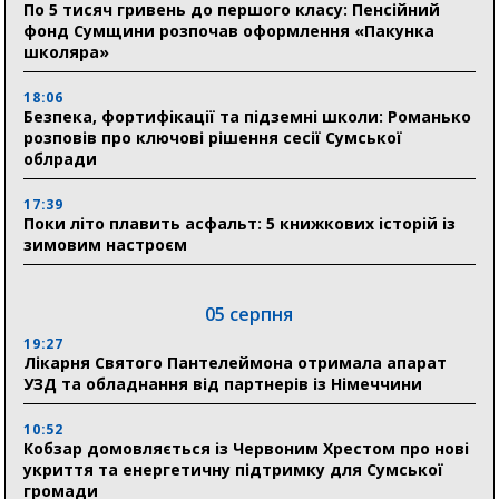
По 5 тисяч гривень до першого класу: Пенсійний
фонд Сумщини розпочав оформлення «Пакунка
школяра»
18:06
Безпека, фортифікації та підземні школи: Романько
розповів про ключові рішення сесії Сумської
облради
17:39
Поки літо плавить асфальт: 5 книжкових історій із
зимовим настроєм
05 серпня
19:27
Лікарня Святого Пантелеймона отримала апарат
УЗД та обладнання від партнерів із Німеччини
10:52
Кобзар домовляється із Червоним Хрестом про нові
укриття та енергетичну підтримку для Сумської
громади