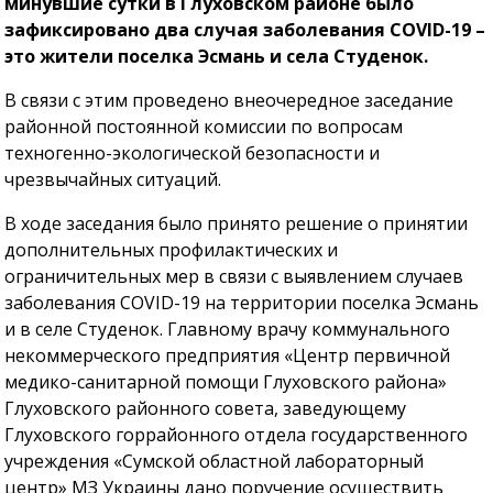
минувшие сутки в Глуховском районе было
зафиксировано два случая заболевания COVID-19 –
это жители поселка Эсмань и села Студенок.
В связи с этим проведено внеочередное заседание
районной постоянной комиссии по вопросам
техногенно-экологической безопасности и
чрезвычайных ситуаций.
В ходе заседания было принято решение о принятии
дополнительных профилактических и
ограничительных мер в связи с выявлением случаев
заболевания COVID-19 на территории поселка Эсмань
и в селе Студенок. Главному врачу коммунального
некоммерческого предприятия «Центр первичной
медико-санитарной помощи Глуховского района»
Глуховского районного совета, заведующему
Глуховского горрайонного отдела государственного
учреждения «Сумской областной лабораторный
центр» МЗ Украины дано поручение осуществить