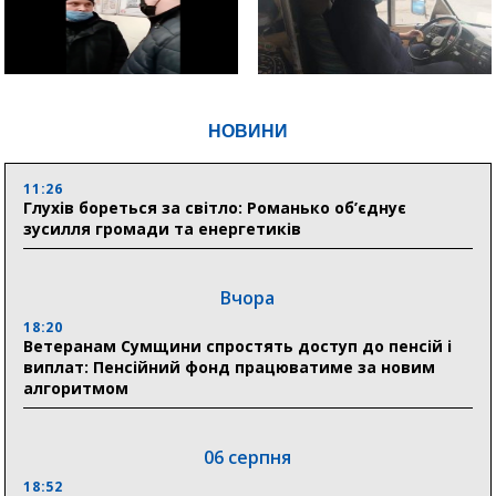
НОВИНИ
11:26
Глухів бореться за світло: Романько об’єднує
зусилля громади та енергетиків
Вчора
18:20
Ветеранам Сумщини спростять доступ до пенсій і
виплат: Пенсійний фонд працюватиме за новим
алгоритмом
06 серпня
18:52