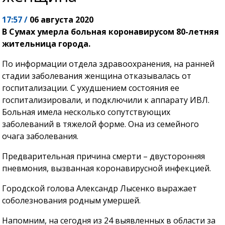
17:57 /
06 августа 2020
В Сумах умерла больная коронавирусом 80-летняя
жительница города.
По информации отдела здравоохранения, на ранней
стадии заболевания женщина отказывалась от
госпитализации. С ухудшением состояния ее
госпитализировали, и подключили к аппарату ИВЛ.
Больная имела несколько сопутствующих
заболеваний в тяжелой форме. Она из семейного
очага заболевания.
Предварительная причина смерти – двусторонняя
пневмония, вызванная коронавирусной инфекцией.
Городской голова Александр Лысенко выражает
соболезнования родным умершей.
Напомним, на сегодня из 24 выявленных в области за