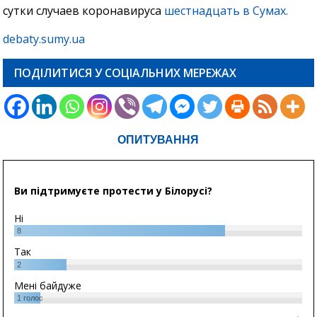
сутки случаев коронавируса
шестнадцать в Сумах.
debaty.sumy.ua
ПОДІЛИТИСЯ У СОЦІАЛЬНИХ МЕРЕЖАХ
ОПИТУВАННЯ
Ви підтримуєте протести у Білорусі?
Ні
8
Так
2
Мені байдуже
1
голос