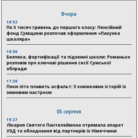
Вчора
18:52
По 5 тисяч гривень до першого класу: Пенсійний
фонд Сумщини розпочав оформлення «Пакунка
школяра»
18:06
Безпека, фортифікації та підземні школи: Романько
розповів про ключові рішення сесії Сумської
облради
17:39
Поки літо плавить асфальт: 5 книжкових історій із
зимовим настроєм
05 серпня
19:27
Лікарня Святого Пантелеймона отримала апарат
УЗД та обладнання від партнерів із Німеччини