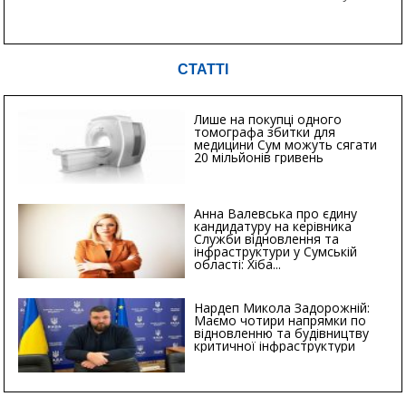
СТАТТІ
Лише на покупці одного
томографа збитки для
медицини Сум можуть сягати
20 мільйонів гривень
Анна Валевська про єдину
кандидатуру на керівника
Служби відновлення та
інфраструктури у Сумській
області: Хіба...
Нардеп Микола Задорожній:
Маємо чотири напрямки по
відновленню та будівництву
критичної інфраструктури