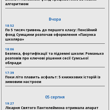
алгоритмом
Вчора
18:52
По 5 тисяч гривень до першого класу: Пенсійний
фонд Сумщини розпочав оформлення «Пакунка
школяра»
18:06
Безпека, фортифікації та підземні школи: Романько
розповів про ключові рішення сесії Сумської
облради
17:39
Поки літо плавить асфальт: 5 книжкових історій із
зимовим настроєм
05 серпня
19:27
Лікарня Святого Пантелеймона отримала апарат