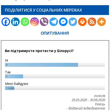
ПОДІЛИТИСЯ У СОЦІАЛЬНИХ МЕРЕЖАХ
ОПИТУВАННЯ
Ви підтримуєте протести у Білорусі?
Ні
8
Так
2
Мені байдуже
1
голос
голосів
20.05.2020
-
30.09.2020
Кінець
- доданий відвідувачем