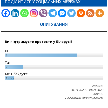
ПОДІЛИТИСЯ У СОЦІАЛЬНИХ МЕРЕЖАХ
ОПИТУВАННЯ
Ви підтримуєте протести у Білорусі?
Ні
8
Так
2
Мені байдуже
1
голос
голосів
20.05.2020
-
30.09.2020
Кінець
- доданий відвідувачем