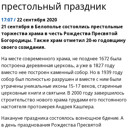
престольный праздник
17:07 /
22 сентября 2020
21 сентября в Белополье состоялись престольные
торжества храма в честь Рождества Пресвятой
Богородицы. Также храм отметил 20-ю годовщину
своего созидания.
На месте современного храма, не позднее 1672 была
построена деревянная церковь, а уже в 1827 году
вместо нее построен каменный собор. Но в 1939 году
собор был полностью разрушен и вместе с ним были
утрачены уникальные иконы 15-17 веков, старинные
церковные книги и святыни. В 2000 году завершилось
строительство нового храма трудами его постоянного
настоятеля протоиерея Андрея Кашпера.
Накануне праздника состоялось всенощное бдение. А
в день празднования Рождества Пресвятой