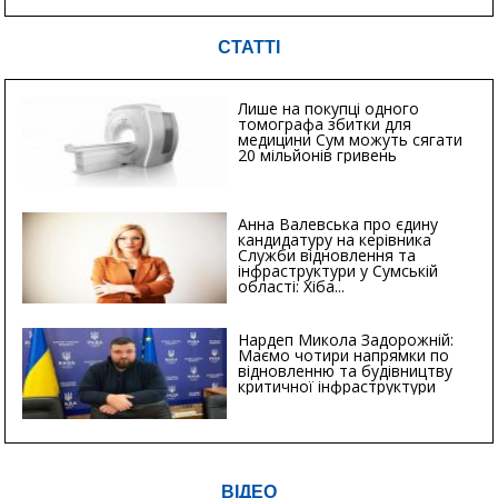
СТАТТІ
Лише на покупці одного
томографа збитки для
медицини Сум можуть сягати
20 мільйонів гривень
Анна Валевська про єдину
кандидатуру на керівника
Служби відновлення та
інфраструктури у Сумській
області: Хіба...
Нардеп Микола Задорожній:
Маємо чотири напрямки по
відновленню та будівництву
критичної інфраструктури
ВІДЕО