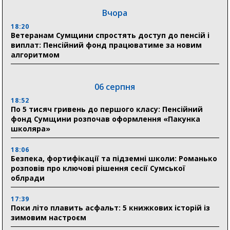
Вчора
18:20
Ветеранам Сумщини спростять доступ до пенсій і
виплат: Пенсійний фонд працюватиме за новим
алгоритмом
06 серпня
18:52
По 5 тисяч гривень до першого класу: Пенсійний
фонд Сумщини розпочав оформлення «Пакунка
школяра»
18:06
Безпека, фортифікації та підземні школи: Романько
розповів про ключові рішення сесії Сумської
облради
17:39
Поки літо плавить асфальт: 5 книжкових історій із
зимовим настроєм