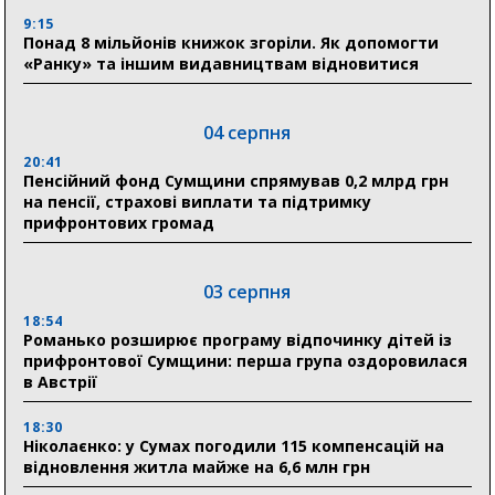
9:15
Понад 8 мільйонів книжок згоріли. Як допомогти
«Ранку» та іншим видавництвам відновитися
04 серпня
20:41
Пенсійний фонд Сумщини спрямував 0,2 млрд грн
на пенсії, страхові виплати та підтримку
прифронтових громад
03 серпня
18:54
Романько розширює програму відпочинку дітей із
прифронтової Сумщини: перша група оздоровилася
в Австрії
18:30
Ніколаєнко: у Сумах погодили 115 компенсацій на
відновлення житла майже на 6,6 млн грн