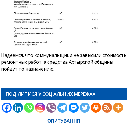
Надеемся, что коммунальщики не завысили стоимость
ремонтных работ, а средства Ахтырской общины
пойдут по назначению.
ПОДІЛИТИСЯ У СОЦІАЛЬНИХ МЕРЕЖАХ
ОПИТУВАННЯ