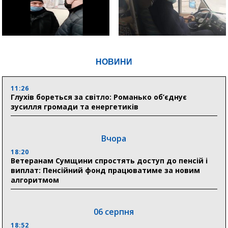
НОВИНИ
11:26
Глухів бореться за світло: Романько об’єднує
зусилля громади та енергетиків
Вчора
18:20
Ветеранам Сумщини спростять доступ до пенсій і
виплат: Пенсійний фонд працюватиме за новим
алгоритмом
06 серпня
18:52