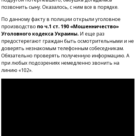
позвонить сыну. Оказалось, с ним все в порядке.
По данному факту в полиции открыли уголовное
производство
по ч.1 ст. 190 «Мошенничество»
Уголовного кодекса Украины.
И еще раз
предостерегают граждан быть осмотрительными и не
доверять незнакомым телефонным собеседникам.
Обязательно проверять полученную информацию. А
при любых подозрениях немедленно звонить на
линию «102».