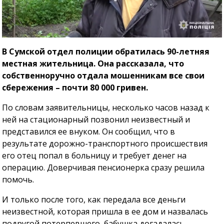
В Сумской отдел полиции обратилась 90-летняя
местная жительница. Она рассказала, что
собственноручно отдала мошенникам все свои
сбережения – почти 80 000 гривен.
По словам заявительницы, несколько часов назад к
ней на стационарный позвонил неизвестный и
представился ее внуком. Он сообщил, что в
результате дорожно-транспортного происшествия
его отец попал в больницу и требует денег на
операцию. Доверчивая пенсионерка сразу решила
помочь.
И только после того, как передала все деньги
неизвестной, которая пришла в ее дом и назвалась
подругой потерпевшего, бабушка догадалась