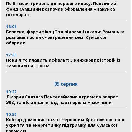
По 5 тисяч гривень до першого класу: Пенсійний
фонд Сумщини розпочав оформлення «Пакунка
школяра»
18:06
Безпека, фортифікації та підземні школи: Романько
розповів про ключові рішення сесії Сумської
облради
17:39
Поки літо плавить асфальт: 5 книжкових історій із
зимовим настроєм
05 серпня
19:27
Лікарня Святого Пантелеймона отримала апарат
УЗД та обладнання від партнерів із Німеччини
10:52
Кобзар домовляється із Червоним Хрестом про нові
укриття та енергетичну підтримку для Сумської
громади