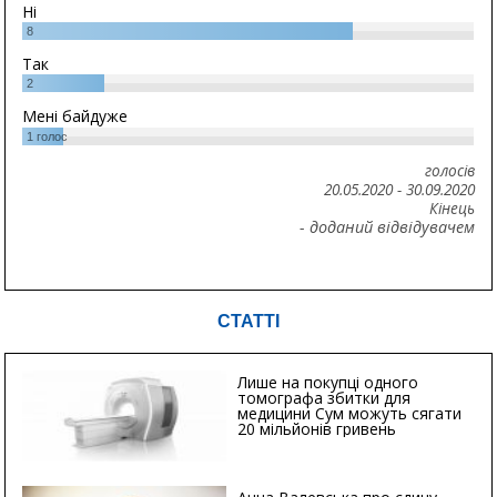
Ні
8
Так
2
Мені байдуже
1
голос
голосів
20.05.2020
-
30.09.2020
Кінець
- доданий відвідувачем
СТАТТІ
Лише на покупці одного
томографа збитки для
медицини Сум можуть сягати
20 мільйонів гривень