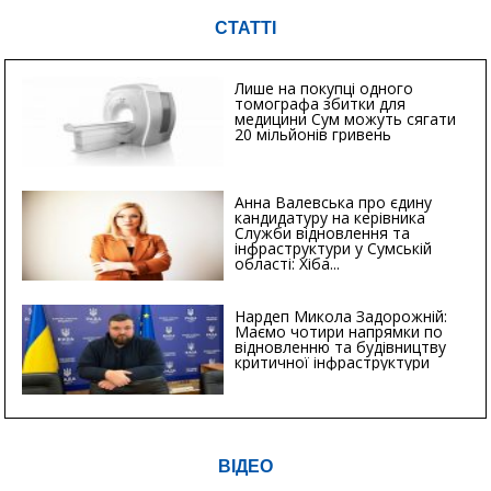
СТАТТІ
Лише на покупці одного
томографа збитки для
медицини Сум можуть сягати
20 мільйонів гривень
Анна Валевська про єдину
кандидатуру на керівника
Служби відновлення та
інфраструктури у Сумській
області: Хіба...
Нардеп Микола Задорожній:
Маємо чотири напрямки по
відновленню та будівництву
критичної інфраструктури
ВІДЕО