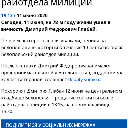
райотдела милиции
19:13 /
11 июня 2020
Сегодня, 11 июня, на 78-м году жизни ушел в
вечность Дмитрий Федорович Глабай.
Человек, которого знали, уважали, ценили на
Белопольщине, который в течение 10 лет возглавлял
Белопольский райотдел милиции.
После отставки Дмитрий Федорович занимался
предпринимательской деятельностью, поддерживал
коллег-ветеранов, сообщает
debaty.sumy.ua.
Похоронят Дмитрия Глабая 12 июня на центральном
кладбище Белополья. Прощание состоится возле
райотдела полиции в 13.15, на новом кладбище – с
13.30.
ПОДІЛИТИСЯ У СОЦІАЛЬНИХ МЕРЕЖАХ