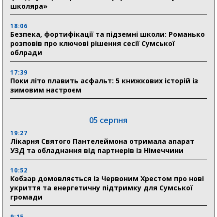
школяра»
18:06
Безпека, фортифікації та підземні школи: Романько
розповів про ключові рішення сесії Сумської
облради
17:39
Поки літо плавить асфальт: 5 книжкових історій із
зимовим настроєм
05 серпня
19:27
Лікарня Святого Пантелеймона отримала апарат
УЗД та обладнання від партнерів із Німеччини
10:52
Кобзар домовляється із Червоним Хрестом про нові
укриття та енергетичну підтримку для Сумської
громади
9:15