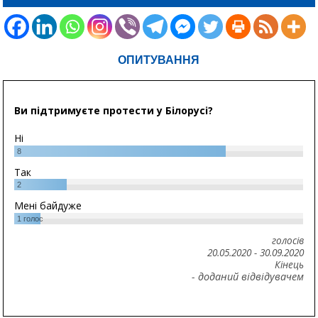
ОПИТУВАННЯ
Ви підтримуєте протести у Білорусі?
Ні
8
Так
2
Мені байдуже
1
голос
голосів
20.05.2020
-
30.09.2020
Кінець
- доданий відвідувачем