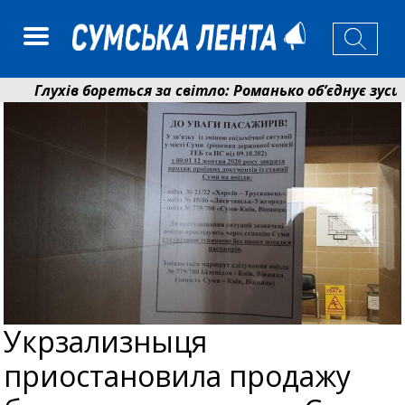
Глухів бореться за світло: Романько об’єднує зусилл
Пенсійний фонд Сумщини спрямував 0,2 млрд грн на 
Укрзализныця
приостановила продажу