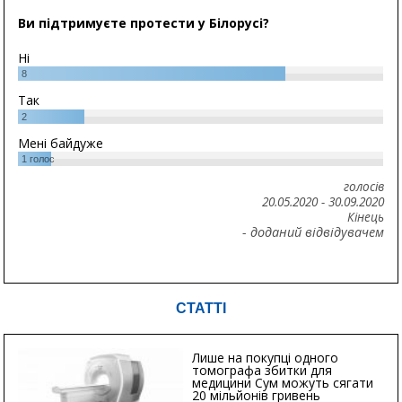
Ви підтримуєте протести у Білорусі?
Ні
8
Так
2
Мені байдуже
1
голос
голосів
20.05.2020
-
30.09.2020
Кінець
- доданий відвідувачем
СТАТТІ
Лише на покупці одного
томографа збитки для
медицини Сум можуть сягати
20 мільйонів гривень