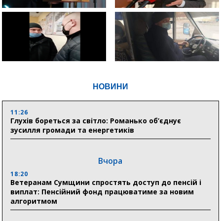
НОВИНИ
11:26
Глухів бореться за світло: Романько об’єднує
зусилля громади та енергетиків
Вчора
18:20
Ветеранам Сумщини спростять доступ до пенсій і
виплат: Пенсійний фонд працюватиме за новим
алгоритмом