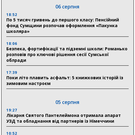
06 серпня
18:52
По 5 тисяч гривень до першого класу: Пенсійний
фонд Сумщини розпочав оформлення «Пакунка
школяра»
18:06
Безпека, фортифікації та підземні школи: Романько
розповів про ключові рішення сесії Сумської
облради
17:39
Поки літо плавить асфальт: 5 книжкових історій із
зимовим настроєм
05 серпня
19:27
Лікарня Святого Пантелеймона отримала апарат
УЗД та обладнання від партнерів із Німеччини
10:52