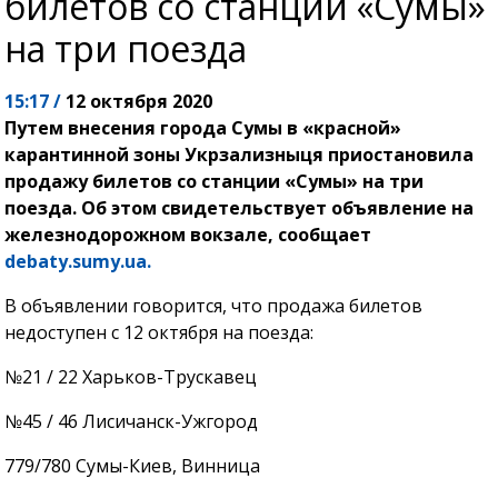
билетов со станции «Сумы»
на три поезда
15:17 /
12 октября 2020
Путем внесения города Сумы в «красной»
карантинной зоны Укрзализныця приостановила
продажу билетов со станции «Сумы» на три
поезда. Об этом свидетельствует объявление на
железнодорожном вокзале, сообщает
debaty.sumy.ua.
В объявлении говорится, что продажа билетов
недоступен с 12 октября на поезда:
№21 / 22 Харьков-Трускавец
№45 / 46 Лисичанск-Ужгород
779/780 Сумы-Киев, Винница