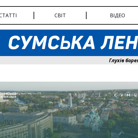
СТАТТІ
СВІТ
ВІДЕО
Глухів бореться 