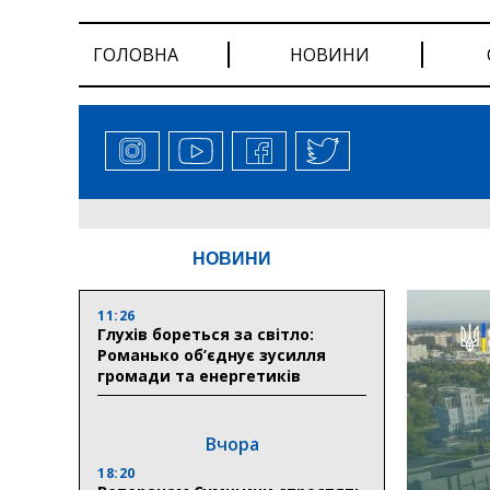
ГОЛОВНА
НОВИНИ
НОВИНИ
11:26
Глухів бореться за світло:
Романько об’єднує зусилля
громади та енергетиків
Вчора
18:20