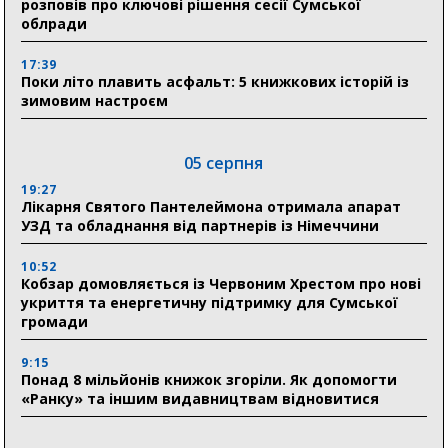
розповів про ключові рішення сесії Сумської
облради
17:39
Поки літо плавить асфальт: 5 книжкових історій із
зимовим настроєм
05 серпня
19:27
Лікарня Святого Пантелеймона отримала апарат
УЗД та обладнання від партнерів із Німеччини
10:52
Кобзар домовляється із Червоним Хрестом про нові
укриття та енергетичну підтримку для Сумської
громади
9:15
Понад 8 мільйонів книжок згоріли. Як допомогти
«Ранку» та іншим видавництвам відновитися