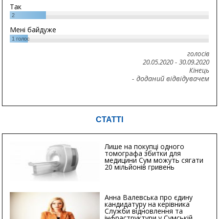
Так
2
Мені байдуже
1
голос
голосів
20.05.2020
-
30.09.2020
Кінець
- доданий відвідувачем
СТАТТІ
Лише на покупці одного
томографа збитки для
медицини Сум можуть сягати
20 мільйонів гривень
Анна Валевська про єдину
кандидатуру на керівника
Служби відновлення та
інфраструктури у Сумській