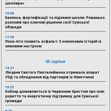
школяра»
18:06
Безпека, фортифікації та підземні школи: Романько
розповів про ключові рішення сесії Сумської
облради
17:39
Поки літо плавить асфальт: 5 книжкових історій із
зимовим настроєм
05 серпня
19:27
Лікарня Святого Пантелеймона отримала апарат
УЗД та обладнання від партнерів із Німеччини
10:52
Кобзар домовляється із Червоним Хрестом про нові
укриття та енергетичну підтримку для Сумської
громади
9:15