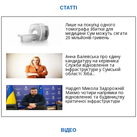
СТАТТІ
Лише на покупці одного
томографа збитки для
медицини Сум можуть сягати
20 мільйонів гривень
Анна Валевська про єдину
кандидатуру на керівника
Служби відновлення та
інфраструктури у Сумській
області: Хіба...
Нардеп Микола Задорожній:
Маємо чотири напрямки по
відновленню та будівництву
критичної інфраструктури
ВІДЕО