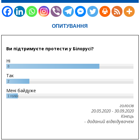
ОПИТУВАННЯ
Ви підтримуєте протести у Білорусі?
Ні
8
Так
2
Мені байдуже
1
голос
голосів
20.05.2020
-
30.09.2020
Кінець
- доданий відвідувачем