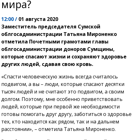
мира?
12:00 /
01 августа 2020
Заместитель председателя Сумской
облгосадминистрации Татьяна Мироненко
отметила Почетными грамотами главы
облгосадминистрации доноров Сумщины,
которые спасают жизни и сохраняют здоровье
других людей, сдавая свою кровь.
«Спасти человеческую жизнь всегда считалось
подвигом, а вы – люди, которые спасают десятки
тысяч людей и не считают это подвигом, а своим
долгом. Поэтому, мне особенно приветствовать
людей, которые при первой же необходимости
готовы помогать друг другу, заботиться о здоровье
тех, кто находится как рядом, так и на дальнем
расстоянии», – отметила Татьяна Мироненко.