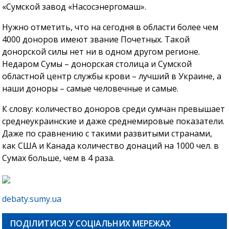
«Сумской завод «Насосэнергомаш».
Нужно отметить, что на сегодня в области более чем
4000 доноров имеют звание Почетных. Такой
донорской силы нет ни в одном другом регионе.
Недаром Сумы – донорская столица и Сумской
областной центр службы крови – лучший в Украине, а
наши доноры – самые человечные и самые.
К слову: количество доноров среди сумчан превышает
среднеукраинские и даже среднемировые показатели.
Даже по сравнению с такими развитыми странами,
как США и Канада количество донаций на 1000 чел. в
Сумах больше, чем в 4 раза.
debaty.sumy.ua
ПОДІЛИТИСЯ У СОЦІАЛЬНИХ МЕРЕЖАХ