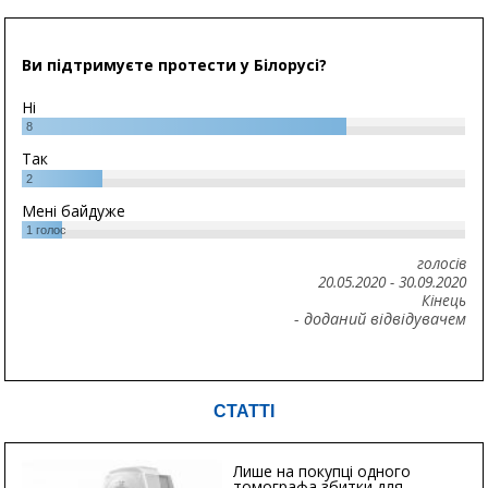
Ви підтримуєте протести у Білорусі?
Ні
8
Так
2
Мені байдуже
1
голос
голосів
20.05.2020
-
30.09.2020
Кінець
- доданий відвідувачем
СТАТТІ
Лише на покупці одного
томографа збитки для