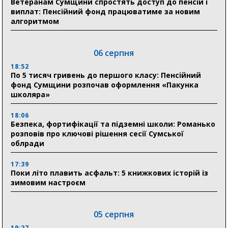
Ветеранам Сумщини спростять доступ до пенсій і
виплат: Пенсійний фонд працюватиме за новим
алгоритмом
06 серпня
18:52
По 5 тисяч гривень до першого класу: Пенсійний
фонд Сумщини розпочав оформлення «Пакунка
школяра»
18:06
Безпека, фортифікації та підземні школи: Романько
розповів про ключові рішення сесії Сумської
облради
17:39
Поки літо плавить асфальт: 5 книжкових історій із
зимовим настроєм
05 серпня
19:27