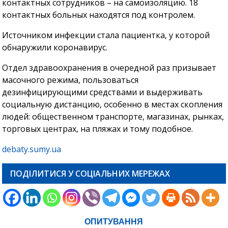
контактных сотрудников – на самоизоляцию. 18
контактных больных находятся под контролем.
Источником инфекции стала пациентка, у которой
обнаружили коронавирус.
Отдел здравоохранения в очередной раз призывает
масочного режима, пользоваться
дезинфицирующими средствами и выдерживать
социальную дистанцию, особенно в местах скопления
людей: общественном транспорте, магазинах, рынках,
торговых центрах, на пляжах и тому подобное.
debaty.sumy.ua
ПОДІЛИТИСЯ У СОЦІАЛЬНИХ МЕРЕЖАХ
ОПИТУВАННЯ