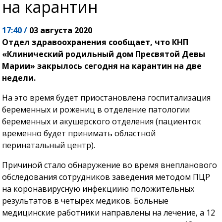
на карантин
17:40 /
03 августа 2020
Отдел здравоохранения сообщает, что КНП
«Клинический родильный дом Пресвятой Девы
Марии» закрылось сегодня на карантин на две
недели.
На это время будет приостановлена ​​госпитализация
беременных и рожениц в отделение патологии
беременных и акушерского отделения (пациенток
временно будет принимать областной
перинатальный центр).
Причиной стало обнаружение во время внепланового
обследования сотрудников заведения методом ПЦР
на коронавирусную инфекциию положительных
результатов в четырех медиков. Больные
медицинские работники направлены на лечение, а 12