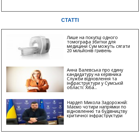
СТАТТІ
Лише на покупці одного
томографа збитки для
медицини Сум можуть сягати
20 мільйонів гривень
Анна Валевська про єдину
кандидатуру на керівника
Служби відновлення та
інфраструктури у Сумській
області: Хіба...
Нардеп Микола Задорожній:
Маємо чотири напрямки по
відновленню та будівництву
критичної інфраструктури