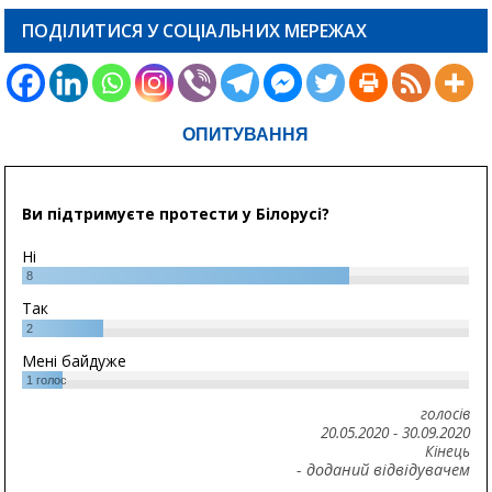
ПОДІЛИТИСЯ У СОЦІАЛЬНИХ МЕРЕЖАХ
ОПИТУВАННЯ
Ви підтримуєте протести у Білорусі?
Ні
8
Так
2
Мені байдуже
1
голос
голосів
20.05.2020
-
30.09.2020
Кінець
- доданий відвідувачем