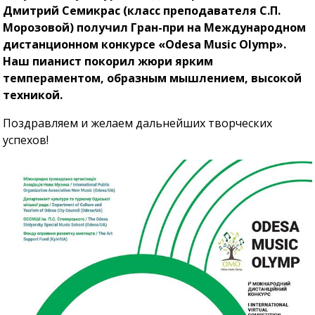
Дмитрий Семикрас (класс преподавателя С.П.
Морозовой) получил Гран-при на Международном
дистанционном конкурсе «Odesa Music Olymp».
Наш пианист покорил жюри ярким
темпераментом, образным мышлением, высокой
техникой.
Поздравляем и желаем дальнейших творческих
успехов!