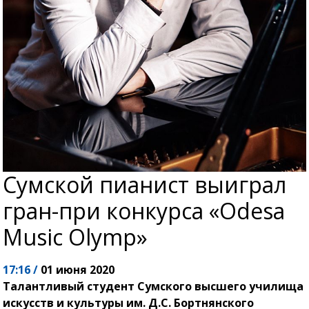
Сумской пианист выиграл
гран-при конкурса «Odesa
Music Olymp»
17:16 /
01 июня 2020
Талантливый студент Сумского высшего училища
искусств и культуры им. Д.С. Бортнянского