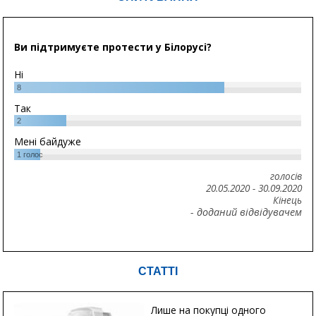
Ви підтримуєте протести у Білорусі?
Ні
8
Так
2
Мені байдуже
1
голос
голосів
20.05.2020
-
30.09.2020
Кінець
- доданий відвідувачем
СТАТТІ
Лише на покупці одного