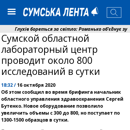
Глухів бореться за світло: Романько об’єднує зуси
Сумской областной
Пенсійний фонд Сумщини спрямував 0,2 млрд грн н
лабораторный центр
проводит около 800
исследований в сутки
18:32 /
16 октября 2020
Об этом сообщил во время брифинга начальник
областного управления здравоохранения Сергей
Бутенко. Новое оборудование позволило
увеличить объемы с 300 до 800, но поступает по
1300-1500 образцов в сутки.