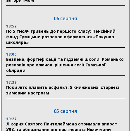
алгоритмом
06 серпня
18:52
По 5 тисяч гривень до першого класу: Пенсійний
фонд Сумщини розпочав оформлення «Пакунка
школяра»
18:06
Безпека, фортифікації та підземні школи: Романько
розповів про ключові рішення сесії Сумської
облради
17:39
Поки літо плавить асфальт: 5 книжкових історій із
зимовим настроєм
05 серпня
19:27
Лікарня Святого Пантелеймона отримала апарат
УЗД та обладнання від партнерів із Німеччини