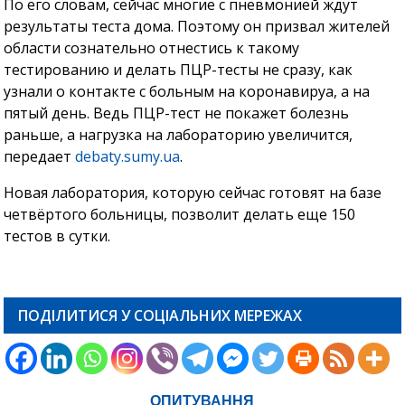
По его словам, сейчас многие с пневмонией ждут
результаты теста дома. Поэтому он призвал жителей
области сознательно отнестись к такому
тестированию и делать ПЦР-тесты не сразу, как
узнали о контакте с больным на коронавируа, а на
пятый день. Ведь ПЦР-тест не покажет болезнь
раньше, а нагрузка на лабораторию увеличится,
передает
debaty.sumy.ua
.
Новая лаборатория, которую сейчас готовят на базе
четвёртого больницы, позволит делать еще 150
тестов в сутки.
ПОДІЛИТИСЯ У СОЦІАЛЬНИХ МЕРЕЖАХ
ОПИТУВАННЯ