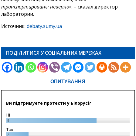
транспортированы неверно»
, – сказал директор
лаборатории.
Источник:
debaty.sumy.ua
ПОДІЛИТИСЯ У СОЦІАЛЬНИХ МЕРЕЖАХ
ОПИТУВАННЯ
Ви підтримуєте протести у Білорусі?
Ні
8
Так
2