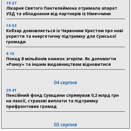
19:27
Лікарня Святого Пантелеймона отримала апарат
УЗД та обладнання від партнерів із Німеччини
10:52
Кобзар домовляється із Червоним Хрестом про нові
укриття та енергетичну підтримку для Сумської
громади
9:15
Понад 8 мільйонів книжок згоріли. Як допомогти
«Ранку» та іншим видавництвам відновитися
04 серпня
20:41
Пенсійний фонд Сумщини спрямував 0,2 млрд грн
на пенсії, страхові виплати та підтримку
прифронтових громад
03 серпня