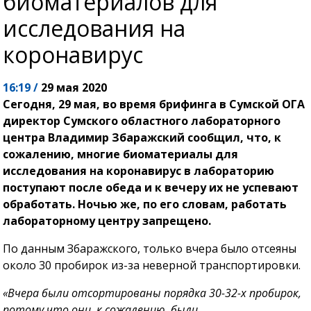
биоматериалов для
исследования на
коронавирус
16:19 /
29 мая 2020
Сегодня, 29 мая, во время брифинга в Сумской ОГА
директор Сумского областного лабораторного
центра Владимир Збаражский сообщил, что, к
сожалению, многие биоматериалы для
исследования на коронавирус в лабораторию
поступают после обеда и к вечеру их не успевают
обработать. Ночью же, по его словам, работать
лабораторному центру запрещено.
По данным Збаражского, только вчера было отсеяны
около 30 пробирок из-за неверной транспортировки.
«Вчера были отсортированы порядка 30-32-х пробирок,
потому что они, к сожалению, были