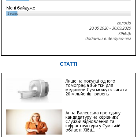
Мені байдуже
1
голос
голосів
20.05.2020
-
30.09.2020
Кінець
- доданий відвідувачем
СТАТТІ
Лише на покупці одного
томографа збитки для
медицини Сум можуть сягати
20 мільйонів гривень
Анна Валевська про єдину
кандидатуру на керівника
Служби відновлення та
інфраструктури у Сумській
області: Хіба...