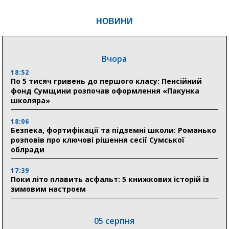
НОВИНИ
Вчора
18:52
По 5 тисяч гривень до першого класу: Пенсійний
фонд Сумщини розпочав оформлення «Пакунка
школяра»
18:06
Безпека, фортифікації та підземні школи: Романько
розповів про ключові рішення сесії Сумської
облради
17:39
Поки літо плавить асфальт: 5 книжкових історій із
зимовим настроєм
05 серпня