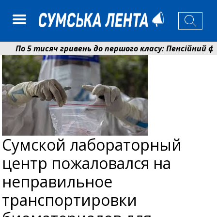
По 5 тисяч гривень до першого класу: Пенсійний фон
Ніколаєнко: у Сумах погодили 115 компенсацій на від
Сумской лабораторный
центр пожаловался на
неправильное
транспортировки