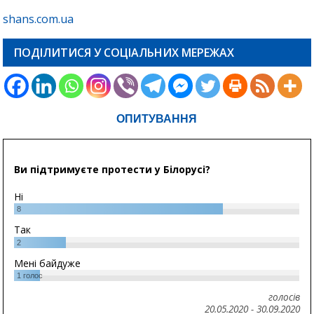
shans.com.ua
ПОДІЛИТИСЯ У СОЦІАЛЬНИХ МЕРЕЖАХ
ОПИТУВАННЯ
Ви підтримуєте протести у Білорусі?
Ні
8
Так
2
Мені байдуже
1
голос
голосів
20.05.2020
-
30.09.2020