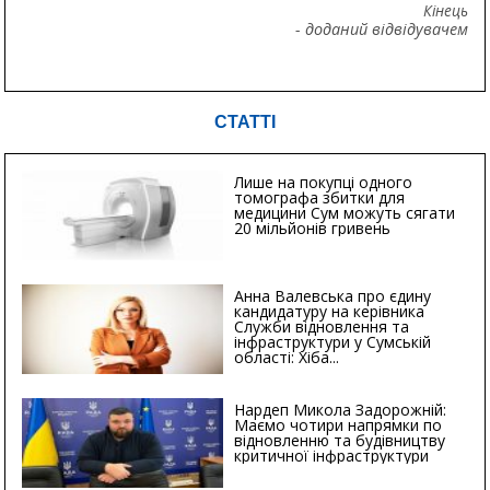
Кінець
- доданий відвідувачем
СТАТТІ
Лише на покупці одного
томографа збитки для
медицини Сум можуть сягати
20 мільйонів гривень
Анна Валевська про єдину
кандидатуру на керівника
Служби відновлення та
інфраструктури у Сумській
області: Хіба...
Нардеп Микола Задорожній:
Маємо чотири напрямки по
відновленню та будівництву
критичної інфраструктури