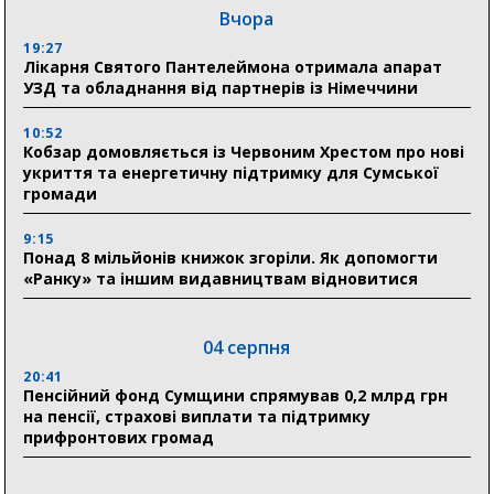
Вчора
19:27
Лікарня Святого Пантелеймона отримала апарат
УЗД та обладнання від партнерів із Німеччини
10:52
Кобзар домовляється із Червоним Хрестом про нові
укриття та енергетичну підтримку для Сумської
громади
9:15
Понад 8 мільйонів книжок згоріли. Як допомогти
«Ранку» та іншим видавництвам відновитися
04 серпня
20:41
Пенсійний фонд Сумщини спрямував 0,2 млрд грн
на пенсії, страхові виплати та підтримку
прифронтових громад