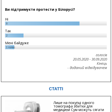
Ви підтримуєте протести у Білорусі?
Ні
8
Так
2
Мені байдуже
1
голос
голосів
20.05.2020
-
30.09.2020
Кінець
- доданий відвідувачем
СТАТТІ
Лише на покупці одного
томографа збитки для
медицини Сум можуть сягати