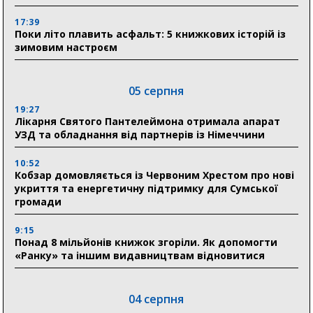
17:39
Поки літо плавить асфальт: 5 книжкових історій із
зимовим настроєм
05 серпня
19:27
Лікарня Святого Пантелеймона отримала апарат
УЗД та обладнання від партнерів із Німеччини
10:52
Кобзар домовляється із Червоним Хрестом про нові
укриття та енергетичну підтримку для Сумської
громади
9:15
Понад 8 мільйонів книжок згоріли. Як допомогти
«Ранку» та іншим видавництвам відновитися
04 серпня