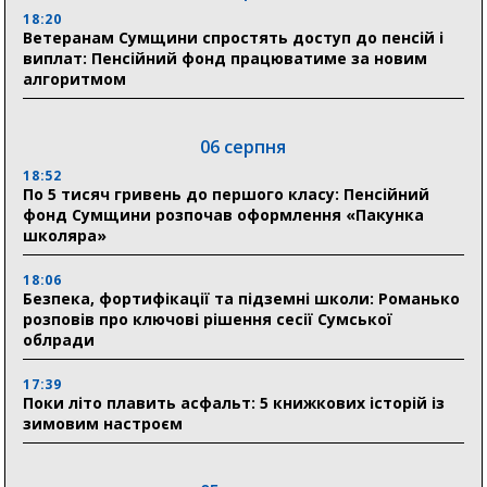
18:20
Ветеранам Сумщини спростять доступ до пенсій і
виплат: Пенсійний фонд працюватиме за новим
алгоритмом
06 серпня
18:52
По 5 тисяч гривень до першого класу: Пенсійний
фонд Сумщини розпочав оформлення «Пакунка
школяра»
18:06
Безпека, фортифікації та підземні школи: Романько
розповів про ключові рішення сесії Сумської
облради
17:39
Поки літо плавить асфальт: 5 книжкових історій із
зимовим настроєм