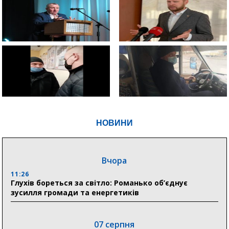
НОВИНИ
Вчора
11:26
Глухів бореться за світло: Романько об’єднує
зусилля громади та енергетиків
07 серпня