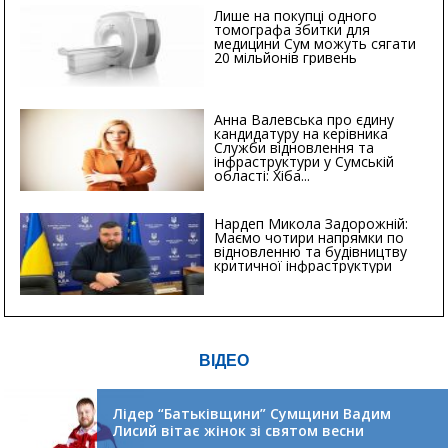
Лише на покупці одного
томографа збитки для
медицини Сум можуть сягати
20 мільйонів гривень
Анна Валевська про єдину
кандидатуру на керівника
Служби відновлення та
інфраструктури у Сумській
області: Хіба...
Нардеп Микола Задорожній:
Маємо чотири напрямки по
відновленню та будівництву
критичної інфраструктури
ВІДЕО
Лідер “Батьківщини” Сумщини Вадим
Лисий вітає жінок зі святом весни