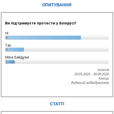
ОПИТУВАННЯ
Ви підтримуєте протести у Білорусі?
Ні
8
Так
2
Мені байдуже
1
голос
голосів
20.05.2020
-
30.09.2020
Кінець
- доданий відвідувачем
СТАТТІ