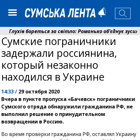
Глухів бореться за світло: Романько об’єднує зусилля
Сумские пограничники
Пенсійний фонд Сумщини спрямував 0,2 млрд грн на п
задержали россиянина,
который незаконно
находился в Украине
14:33 /
29 октября 2020
Вчера в пункте пропуска «Бачевск» пограничники
Сумского отряда обнаружили гражданина РФ, не
выполнил решение о принудительном
возвращении в Россию.
Во время проверки гражданина РФ, оставлял Украину