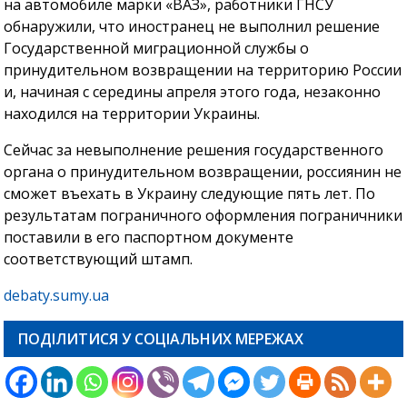
на автомобиле марки «ВАЗ», работники ГНСУ
обнаружили, что иностранец не выполнил решение
Государственной миграционной службы о
принудительном возвращении на территорию России
и, начиная с середины апреля этого года, незаконно
находился на территории Украины.
Сейчас за невыполнение решения государственного
органа о принудительном возвращении, россиянин не
сможет въехать в Украину следующие пять лет. По
результатам пограничного оформления пограничники
поставили в его паспортном документе
соответствующий штамп.
debaty.sumy.ua
ПОДІЛИТИСЯ У СОЦІАЛЬНИХ МЕРЕЖАХ