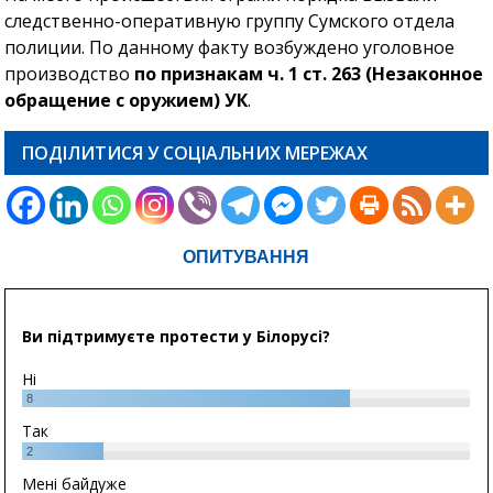
следственно-оперативную группу Сумского отдела
полиции. По данному факту возбуждено уголовное
производство
по признакам ч. 1 ст. 263 (Незаконное
обращение с оружием) УК
.
ПОДІЛИТИСЯ У СОЦІАЛЬНИХ МЕРЕЖАХ
ОПИТУВАННЯ
Ви підтримуєте протести у Білорусі?
Ні
8
Так
2
Мені байдуже