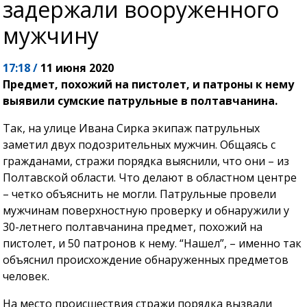
задержали вооруженного
мужчину
17:18 /
11 июня 2020
Предмет, похожий на пистолет, и патроны к нему
выявили сумские патрульные в полтавчанина.
Так, на улице Ивана Сирка экипаж патрульных
заметил двух подозрительных мужчин. Общаясь с
гражданами, стражи порядка выяснили, что они – из
Полтавской области. Что делают в областном центре
– четко объяснить не могли. Патрульные провели
мужчинам поверхностную проверку и обнаружили у
30-летнего полтавчанина предмет, похожий на
пистолет, и 50 патронов к нему. “Нашел”, – именно так
объяснил происхождение обнаруженных предметов
человек.
На место происшествия стражи порядка вызвали