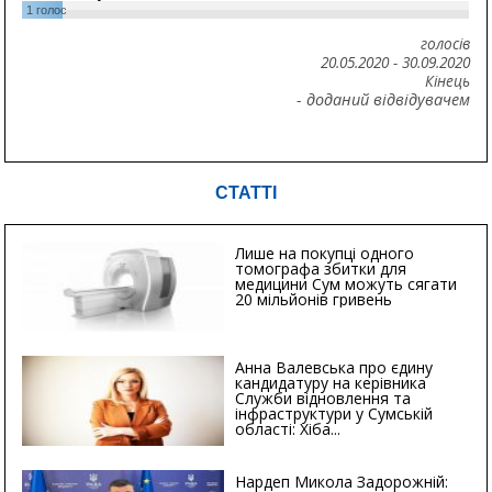
1
голос
голосів
20.05.2020
-
30.09.2020
Кінець
- доданий відвідувачем
СТАТТІ
Лише на покупці одного
томографа збитки для
медицини Сум можуть сягати
20 мільйонів гривень
Анна Валевська про єдину
кандидатуру на керівника
Служби відновлення та
інфраструктури у Сумській
області: Хіба...
Нардеп Микола Задорожній: