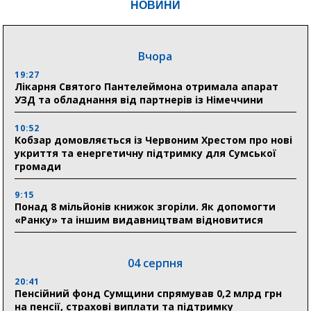
НОВИНИ
Вчора
19:27
Лікарня Святого Пантелеймона отримала апарат
УЗД та обладнання від партнерів із Німеччини
10:52
Кобзар домовляється із Червоним Хрестом про нові
укриття та енергетичну підтримку для Сумської
громади
9:15
Понад 8 мільйонів книжок згоріли. Як допомогти
«Ранку» та іншим видавництвам відновитися
04 серпня
20:41
Пенсійний фонд Сумщини спрямував 0,2 млрд грн
на пенсії, страхові виплати та підтримку