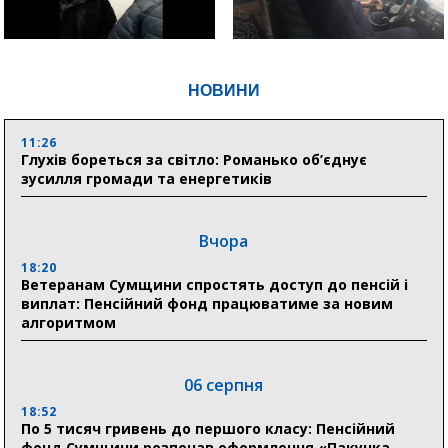
НОВИНИ
11:26
Глухів бореться за світло: Романько об’єднує
зусилля громади та енергетиків
Вчора
18:20
Ветеранам Сумщини спростять доступ до пенсій і
виплат: Пенсійний фонд працюватиме за новим
алгоритмом
06 серпня
18:52
По 5 тисяч гривень до першого класу: Пенсійний
фонд Сумщини розпочав оформлення «Пакунка