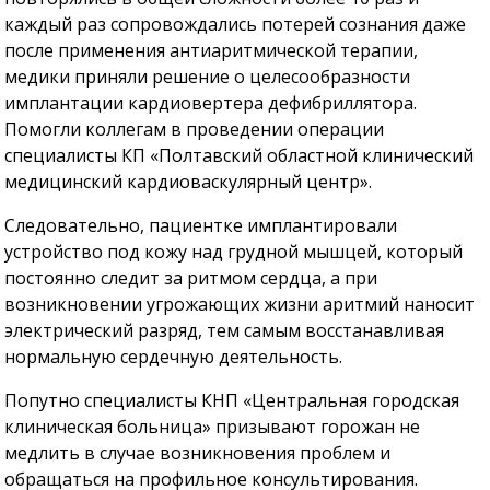
каждый раз сопровождались потерей сознания даже
после применения антиаритмической терапии,
медики приняли решение о целесообразности
имплантации кардиовертера дефибриллятора.
Помогли коллегам в проведении операции
специалисты КП «Полтавский областной клинический
медицинский кардиоваскулярный центр».
Следовательно, пациентке имплантировали
устройство под кожу над грудной мышцей, который
постоянно следит за ритмом сердца, а при
возникновении угрожающих жизни аритмий наносит
электрический разряд, тем самым восстанавливая
нормальную сердечную деятельность.
Попутно специалисты КНП «Центральная городская
клиническая больница» призывают горожан не
медлить в случае возникновения проблем и
обращаться на профильное консультирования.