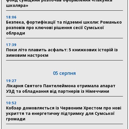
школяра»
18:06
Безпека, фортифікації та підземні школи: Романько
розповів про ключові рішення сесії Сумської
облради
17:39
Поки літо плавить асфальт: 5 книжкових історій із
зимовим настроєм
05 серпня
19:27
Лікарня Святого Пантелеймона отримала апарат
УЗД та обладнання від партнерів із Німеччини
10:52
Кобзар домовляється із Червоним Хрестом про нові
укриття та енергетичну підтримку для Сумської
громади