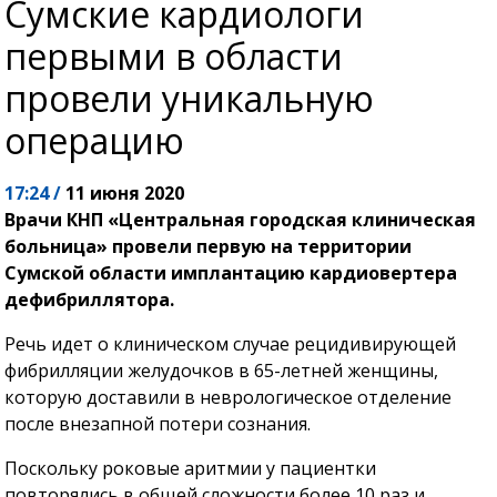
Сумские кардиологи
первыми в области
провели уникальную
операцию
17:24 /
11 июня 2020
Врачи КНП «Центральная городская клиническая
больница» провели первую на территории
Сумской области имплантацию кардиовертера
дефибриллятора.
Речь идет о клиническом случае рецидивирующей
фибрилляции желудочков в 65-летней женщины,
которую доставили в неврологическое отделение
после внезапной потери сознания.
Поскольку роковые аритмии у пациентки
повторялись в общей сложности более 10 раз и