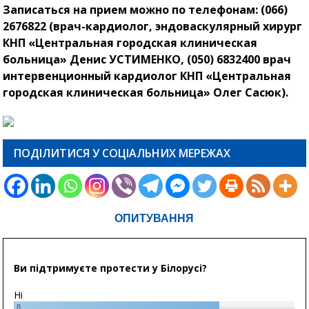
Записаться на прием можно по телефонам: (066)
2676822 (врач-кардиолог, эндоваскулярный хирург
КНП «Центральная городская клиническая
больница» Денис УСТИМЕНКО, (050) 6832400 врач
интервенционный кардиолог КНП «Центральная
городская клиническая больница» Олег Сасюк).
ПОДІЛИТИСЯ У СОЦІАЛЬНИХ МЕРЕЖАХ
ОПИТУВАННЯ
Ви підтримуєте протести у Білорусі?
Ні
8