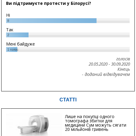
Ви підтримуєте протести у Білорусі?
Ні
8
Так
2
Мені байдуже
1
голос
голосів
20.05.2020
-
30.09.2020
Кінець
- доданий відвідувачем
СТАТТІ
Лише на покупці одного
томографа збитки для
медицини Сум можуть сягати
20 мільйонів гривень