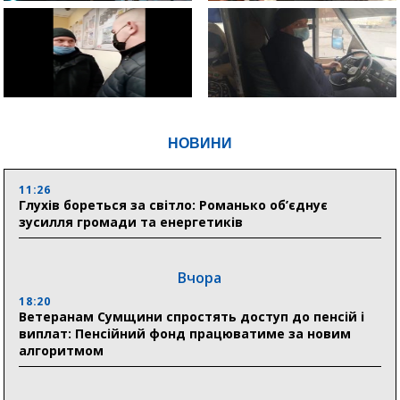
НОВИНИ
11:26
Глухів бореться за світло: Романько об’єднує
зусилля громади та енергетиків
Вчора
18:20
Ветеранам Сумщини спростять доступ до пенсій і
виплат: Пенсійний фонд працюватиме за новим
алгоритмом