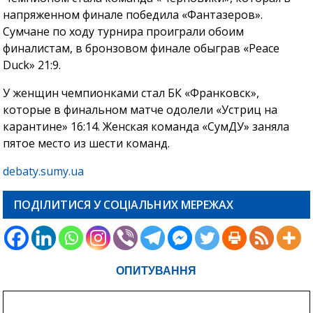
напряженном финале победила «Фантазеров».
Сумчане по ходу турнира проиграли обоим
финалистам, в бронзовом финале обыграв «Peace
Duck» 21:9.
У женщин чемпионками стал БК «Франковск»,
которые в финальном матче одолели «Устриц на
карантине» 16:14. Женская команда «СумДУ» заняла
пятое место из шести команд.
debaty.sumy.ua
ПОДІЛИТИСЯ У СОЦІАЛЬНИХ МЕРЕЖАХ
ОПИТУВАННЯ