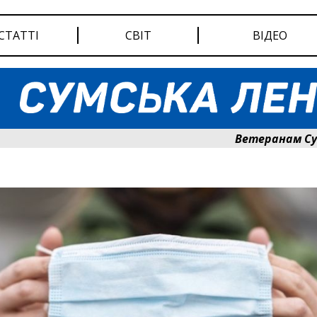
СТАТТІ
СВІТ
ВІДЕО
Ветеранам Сумщини с