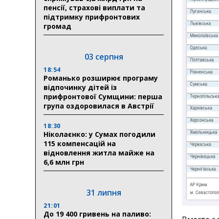
пенсії, страхові виплати та
підтримку прифронтових
громад
03 серпня
18:54
Романько розширює програму
відпочинку дітей із
прифронтової Сумщини: перша
група оздоровилася в Австрії
18:30
Ніколаєнко: у Сумах погодили
115 компенсацій на
відновлення житла майже на
6,6 млн грн
31 липня
21:01
До 19 400 гривень на паливо: