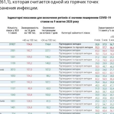
261,1), которая считается одной из горячих точек
ранения инфекции.