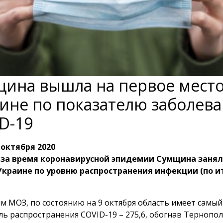
ина вышла на первое место
ине по показателю заболев
D-19
 октября 2020
 за время коронавирусной эпидемии Сумщина занял
Украине по уровню распространения инфекции (по и
м МОЗ, по состоянию на 9 октября область имеет самы
ль распространения COVID-19 – 275,6, обогнав Тернопо