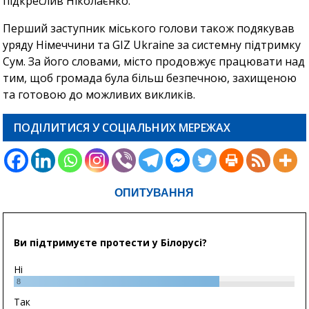
підкреслив Ніколаєнко.
Перший заступник міського голови також подякував
уряду Німеччини та GIZ Ukraine за системну підтримку
Сум. За його словами, місто продовжує працювати над
тим, щоб громада була більш безпечною, захищеною
та готовою до можливих викликів.
ПОДІЛИТИСЯ У СОЦІАЛЬНИХ МЕРЕЖАХ
ОПИТУВАННЯ
Ви підтримуєте протести у Білорусі?
Ні
8
Так