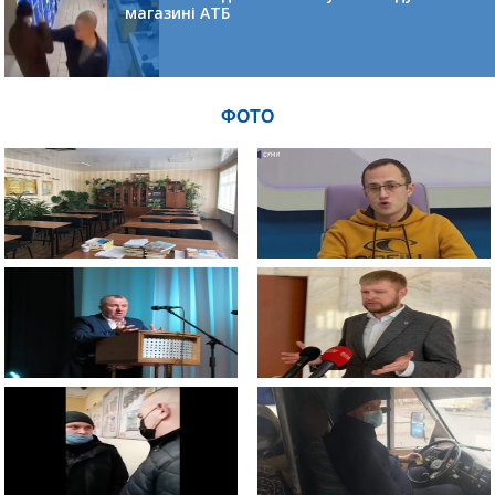
магазині АТБ
ФОТО