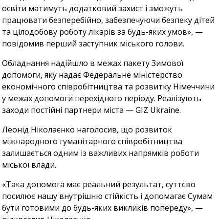
освіти матимуть додатковий захист і зможуть
працювати безперебійно, забезпечуючи безпеку дітей
та цілодобову роботу лікарів за будь-яких умов», —
повідомив перший заступник міського голови.
Обладнання надійшло в межах пакету Зимової
допомоги, яку надає Федеральне міністерство
економічного співробітництва та розвитку Німеччини
у межах допомоги перехідного періоду. Реалізують
заходи постійні партнери міста — GIZ Ukraine.
Леонід Ніколаєнко наголосив, що розвиток
міжнародного гуманітарного співробітництва
залишається одним із важливих напрямків роботи
міської влади.
«Така допомога має реальний результат, суттєво
посилює нашу внутрішню стійкість і допомагає Сумам
бути готовими до будь-яких викликів попереду», —