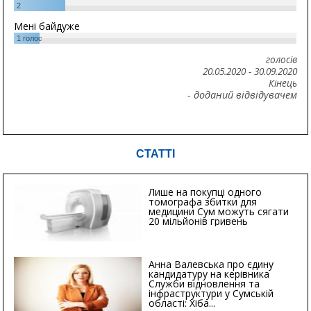
2
Мені байдуже
1
голос
голосів
20.05.2020
-
30.09.2020
Кінець
- доданий відвідувачем
СТАТТІ
Лише на покупці одного
томографа збитки для
медицини Сум можуть сягати
20 мільйонів гривень
Анна Валевська про єдину
кандидатуру на керівника
Служби відновлення та
інфраструктури у Сумській
області: Хіба...