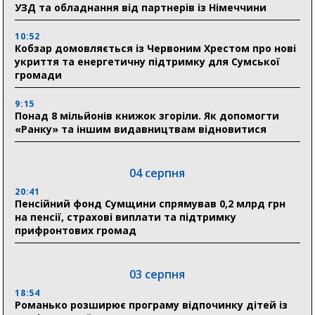
УЗД та обладнання від партнерів із Німеччини
10:52
Кобзар домовляється із Червоним Хрестом про нові
укриття та енергетичну підтримку для Сумської
громади
9:15
Понад 8 мільйонів книжок згоріли. Як допомогти
«Ранку» та іншим видавництвам відновитися
04 серпня
20:41
Пенсійний фонд Сумщини спрямував 0,2 млрд грн
на пенсії, страхові виплати та підтримку
прифронтових громад
03 серпня
18:54
Романько розширює програму відпочинку дітей із