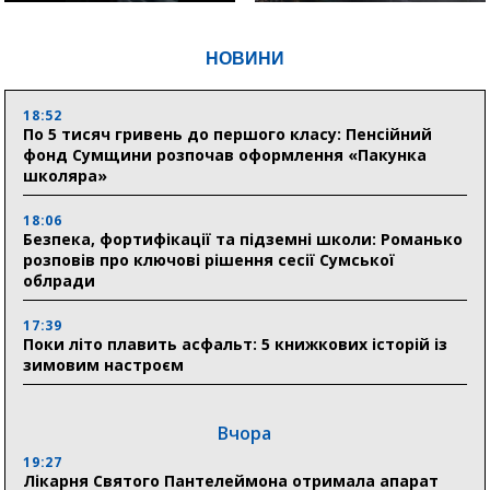
НОВИНИ
18:52
По 5 тисяч гривень до першого класу: Пенсійний
фонд Сумщини розпочав оформлення «Пакунка
школяра»
18:06
Безпека, фортифікації та підземні школи: Романько
розповів про ключові рішення сесії Сумської
облради
17:39
Поки літо плавить асфальт: 5 книжкових історій із
зимовим настроєм
Вчора
19:27
Лікарня Святого Пантелеймона отримала апарат