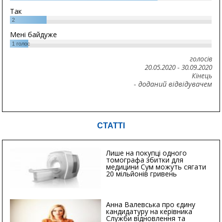
Так
2
Мені байдуже
1
голос
голосів
20.05.2020
-
30.09.2020
Кінець
- доданий відвідувачем
СТАТТІ
Лише на покупці одного
томографа збитки для
медицини Сум можуть сягати
20 мільйонів гривень
Анна Валевська про єдину
кандидатуру на керівника
Служби відновлення та