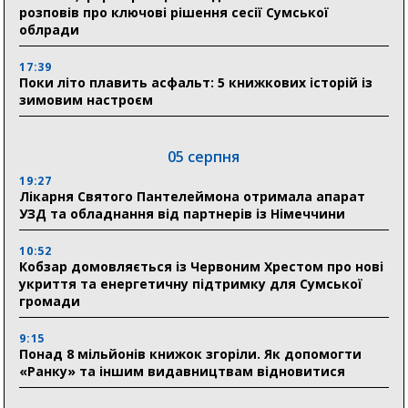
розповів про ключові рішення сесії Сумської
облради
17:39
Поки літо плавить асфальт: 5 книжкових історій із
зимовим настроєм
05 серпня
19:27
Лікарня Святого Пантелеймона отримала апарат
УЗД та обладнання від партнерів із Німеччини
10:52
Кобзар домовляється із Червоним Хрестом про нові
укриття та енергетичну підтримку для Сумської
громади
9:15
Понад 8 мільйонів книжок згоріли. Як допомогти
«Ранку» та іншим видавництвам відновитися