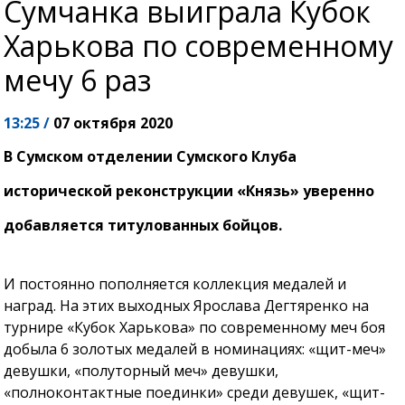
Сумчанка выиграла Кубок
Харькова по современному
мечу 6 раз
13:25 /
07 октября 2020
В Сумском отделении Сумского Клуба
исторической реконструкции «Князь» уверенно
добавляется титулованных бойцов.
И постоянно пополняется коллекция медалей и
наград. На этих выходных Ярослава Дегтяренко на
турнире «Кубок Харькова» по современному меч боя
добыла 6 золотых медалей в номинациях: «щит-меч»
девушки, «полуторный меч» девушки,
«полноконтактные поединки» среди девушек, «щит-