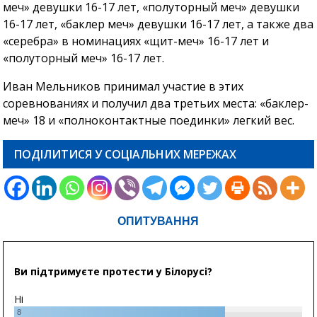
меч» девушки 16-17 лет, «полуторный меч» девушки
16-17 лет, «баклер меч» девушки 16-17 лет, а также два
«серебра» в номинациях «щит-меч» 16-17 лет и
«полуторный меч» 16-17 лет.
Иван Мельников принимал участие в этих
соревнованиях и получил два третьих места: «баклер-
меч» 18 и «полноконтактные поединки» легкий вес.
ПОДІЛИТИСЯ У СОЦІАЛЬНИХ МЕРЕЖАХ
ОПИТУВАННЯ
Ви підтримуєте протести у Білорусі?
Ні
8