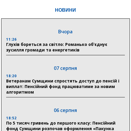
НОВИНИ
Вчора
11:26
Глухів бореться за світло: Романько об’єднує
зусилля громади та енергетиків
07 серпня
18:20
Ветеранам Сумщини спростять доступ до пенсій і
виплат: Пенсійний фонд працюватиме за новим
алгоритмом
06 серпня
18:52
По 5 тисяч гривень до першого класу: Пенсійний
фонд Сумщини розпочав оформлення «Пакунка