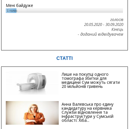
Мені байдуже
1
голос
голосів
20.05.2020
-
30.09.2020
Кінець
- доданий відвідувачем
СТАТТІ
Лише на покупці одного
томографа збитки для
медицини Сум можуть сягати
20 мільйонів гривень
Анна Валевська про єдину
кандидатуру на керівника
Служби відновлення та
інфраструктури у Сумській
області: Хіба...