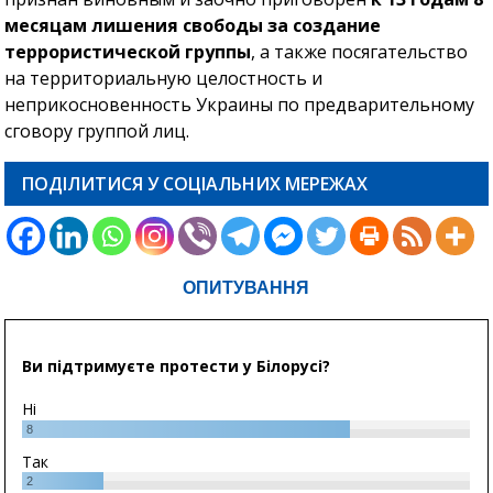
месяцам лишения свободы за создание
террористической группы
, а также посягательство
на территориальную целостность и
неприкосновенность Украины по предварительному
сговору группой лиц.
ПОДІЛИТИСЯ У СОЦІАЛЬНИХ МЕРЕЖАХ
ОПИТУВАННЯ
Ви підтримуєте протести у Білорусі?
Ні
8
Так
2