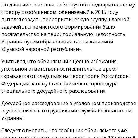
По данным следствия, действуя по предварительному
сговору с сообщником, обвиняемый в 2015 году
пытался создать террористическую группу. Главной
задачей экстремистского формирования было
посягательство на территориальную целостность
Украины путем образования так называемой
«Сумской народной республики».
Учитывая, что обвиняемый с целью избежания
уголовной ответственности длительное время
скрывается от следствия на территории Российской
Федерации, к нему была применена процедура
специального досудебного расследования.
Досудебное расследование в уголовном производстве
осуществлялось сотрудниками Службы безопасности
Украины.
Следует отметить, что сообщник обвиняемого уже
признан виновным и заочно приговорен
к 13 годам 8