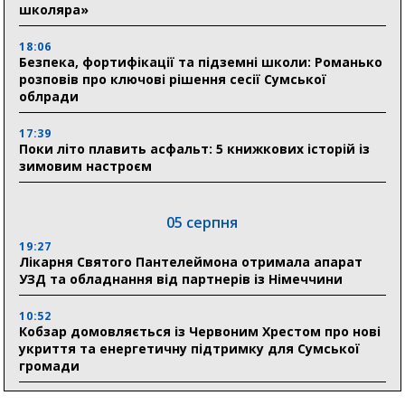
школяра»
18:06
Безпека, фортифікації та підземні школи: Романько
розповів про ключові рішення сесії Сумської
облради
17:39
Поки літо плавить асфальт: 5 книжкових історій із
зимовим настроєм
05 серпня
19:27
Лікарня Святого Пантелеймона отримала апарат
УЗД та обладнання від партнерів із Німеччини
10:52
Кобзар домовляється із Червоним Хрестом про нові
укриття та енергетичну підтримку для Сумської
громади
9:15