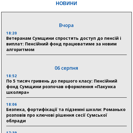
НОВИНИ
Вчора
18:20
Ветеранам Сумщини спростять доступ до пенсій і
виплат: Пенсійний фонд працюватиме за новим
алгоритмом
06 серпня
18:52
По 5 тисяч гривень до першого класу: Пенсійний
фонд Сумщини розпочав оформлення «Пакунка
школяра»
18:06
Безпека, фортифікації та підземні школи: Романько
розповів про ключові рішення сесії Сумської
облради
17:39