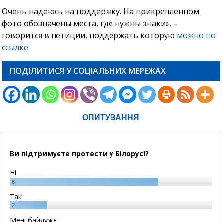
Очень надеюсь на поддержку. На прикрепленном
фото обозначены места, где нужны знаки», –
говорится в петиции, поддержать которую
можно по
ссылке.
ПОДІЛИТИСЯ У СОЦІАЛЬНИХ МЕРЕЖАХ
ОПИТУВАННЯ
Ви підтримуєте протести у Білорусі?
Ні
8
Так
2
Мені байдуже