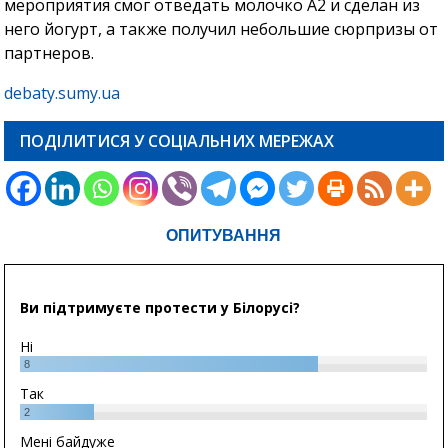
мероприятия смог отведать молочко А2 и сделан из
него йогурт, а также получил небольшие сюрпризы от
партнеров.
debaty.sumy.ua
ПОДІЛИТИСЯ У СОЦІАЛЬНИХ МЕРЕЖАХ
ОПИТУВАННЯ
Ви підтримуєте протести у Білорусі?
Ні
8
Так
2
Мені байдуже