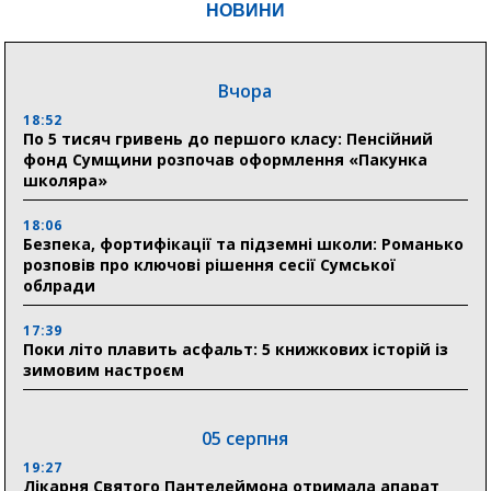
НОВИНИ
Вчора
18:52
По 5 тисяч гривень до першого класу: Пенсійний
фонд Сумщини розпочав оформлення «Пакунка
школяра»
18:06
Безпека, фортифікації та підземні школи: Романько
розповів про ключові рішення сесії Сумської
облради
17:39
Поки літо плавить асфальт: 5 книжкових історій із
зимовим настроєм
05 серпня
19:27
Лікарня Святого Пантелеймона отримала апарат