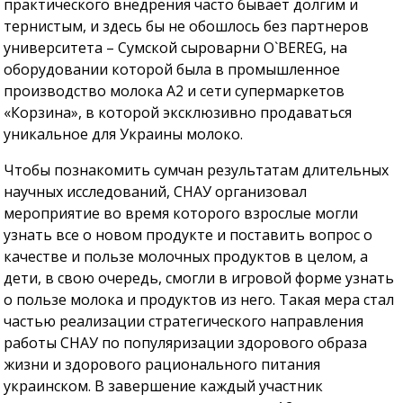
практического внедрения часто бывает долгим и
тернистым, и здесь бы не обошлось без партнеров
университета – Сумской сыроварни O`BEREG, на
оборудовании которой была в промышленное
производство молока А2 и сети супермаркетов
«Корзина», в которой эксклюзивно продаваться
уникальное для Украины молоко.
Чтобы познакомить сумчан результатам длительных
научных исследований, СНАУ организовал
мероприятие во время которого взрослые могли
узнать все о новом продукте и поставить вопрос о
качестве и пользе молочных продуктов в целом, а
дети, в свою очередь, смогли в игровой форме узнать
о пользе молока и продуктов из него. Такая мера стал
частью реализации стратегического направления
работы СНАУ по популяризации здорового образа
жизни и здорового рационального питания
украинском. В завершение каждый участник