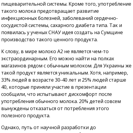
пищеварительной системы. Кроме того, употребление
такого молока предотвращает развитие
инфекционных болезней, заболеваний сердечно-
сосудистой системы, сахарного диабета типа. Так и
появилась у ученых СНАУ идея создать на Сумщине
производство такого ценного продукта.
К слову, в мире молоко А2 не является чем-то
экстраординарным. Его можно найти на полках
магазинов рядом с обычным молоком. Для Украины же
такой продукт является уникальным. Хотя, например,
33% людей в возрасте 30-40 лет и 25% людей старше
40, которые приняли участие в презентации
сообщили, что испытывают дискомфорт после
употребления обычного молока. 20% детей совсем
вынуждены отказаться от потребления этого
полезного продукта.
Однако, путь от научной разработки до