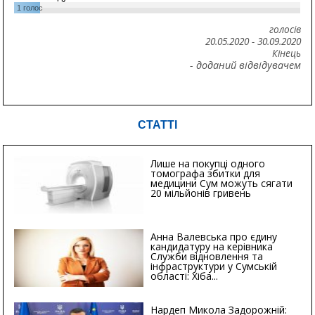
1
голос
голосів
20.05.2020
-
30.09.2020
Кінець
- доданий відвідувачем
СТАТТІ
Лише на покупці одного
томографа збитки для
медицини Сум можуть сягати
20 мільйонів гривень
Анна Валевська про єдину
кандидатуру на керівника
Служби відновлення та
інфраструктури у Сумській
області: Хіба...
Нардеп Микола Задорожній: