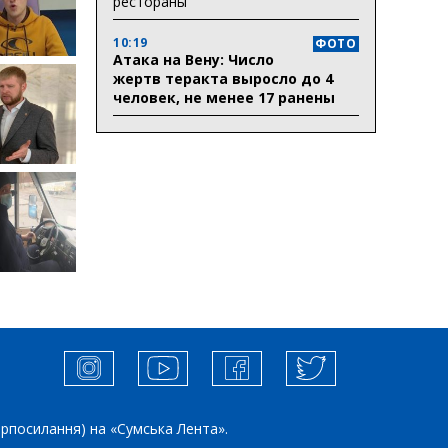
рестораны
10:19
ФОТО
Атака на Вену: Число
жертв теракта выросло до 4
человек, не менее 17 ранены
ерпосилання) на «Сумська Лента».