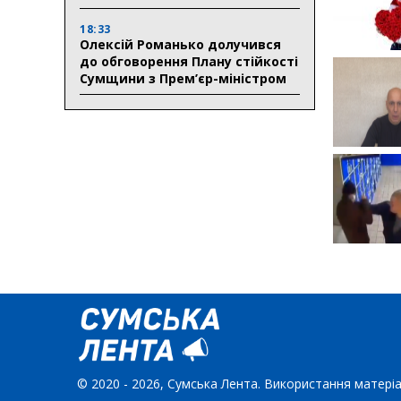
18:33
Олексій Романько долучився
до обговорення Плану стійкості
Сумщини з Прем’єр-міністром
© 2020 - 2026, Сумська Лента. Використання матеріа