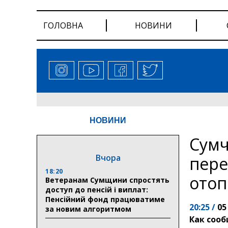
ГОЛОВНА
НОВИНИ
НОВИНИ
Сумч
Вчора
пере
18:20
отоп
Ветеранам Сумщини спростять
доступ до пенсій і виплат:
Пенсійний фонд працюватиме
20:25 /
05
за новим алгоритмом
Как соо