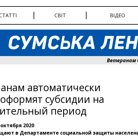
СТАТТІ
СВІТ
ВІДЕО
Ветеранам Сумщи
анам автоматически
оформят субсидии на
ительный период
 октября 2020
бщают в Департаменте социальной защиты населени