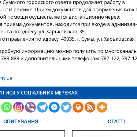
я Сумского городского совета продолжает работу в
нном режиме. Прием документов для оформления всех 
ой помощи осуществляется дистанционно через:
я приема документов, находится при входе в админзда
нта по адресу: ул. Харьковская, 35;
отправления по адресу: 40035, г. Сумы, ул. Харьковская, 
дробную информацию можно получить по многоканал
 788-888 и дополнительными телефонам: 787-122, 787-12
.
my.ua
ИТИСЯ У СОЦІАЛЬНИХ МЕРЕЖАХ
ОПИТУВАННЯ
СТАТТІ