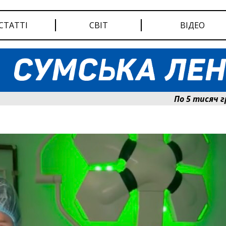
СТАТТІ
СВІТ
ВІДЕО
По 5 тисяч гривень 