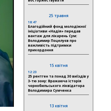
восторжествувати
25 травня
18:47
Благодійний фонд молодіжної
ініціативи «Надія» передав
вантаж для лікарень Сум:
Володимир Поцелуєв про
важливість підтримки
прикордоння
15 квітня
12:23
25 рентген та понад 30 виїздів у
3-тю зону: Вражаюча історія
чорнобильського ліквідатора
Володимира Сумченка
13 квітня