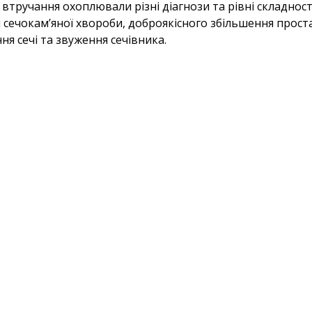
і втручання охоплювали різні діагнози та рівні складност
 сечокам’яної хвороби,
доброякісного збільшення прост
я сечі та звуження сечівника.