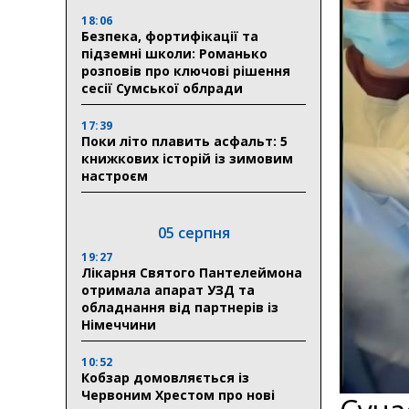
18:06
Безпека, фортифікації та
підземні школи: Романько
розповів про ключові рішення
сесії Сумської облради
17:39
Поки літо плавить асфальт: 5
книжкових історій із зимовим
настроєм
05 серпня
19:27
Лікарня Святого Пантелеймона
отримала апарат УЗД та
обладнання від партнерів із
Німеччини
10:52
Кобзар домовляється із
Червоним Хрестом про нові