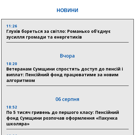
НОВИНИ
11:26
Глухів бореться за світло: Романько об’єднує
зусилля громади та енергетиків
Вчора
18:20
Ветеранам Сумщини спростять доступ до пенсій і
виплат: Пенсійний фонд працюватиме за новим
алгоритмом
06 серпня
18:52
По 5 тисяч гривень до першого класу: Пенсійний
фонд Сумщини розпочав оформлення «Пакунка
школяра»