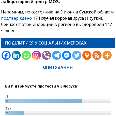
лабораторный центр МОЗ.
Напомним, по состоянию на 3 июня в Сумской области
подтверждено
174 случая коронавируса (1 сутки).
Сейчас от этой инфекции в регионе выздоровели 147
человек.
ПОДІЛИТИСЯ У СОЦІАЛЬНИХ МЕРЕЖАХ
ОПИТУВАННЯ
Ви підтримуєте протести у Білорусі?
Ні
8
Так
2