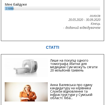
Мені байдуже
1
голос
голосів
20.05.2020
-
30.09.2020
Кінець
- доданий відвідувачем
СТАТТІ
Лише на покупці одного
томографа збитки для
медицини Сум можуть сягати
20 мільйонів гривень
Анна Валевська про єдину
кандидатуру на керівника
Служби відновлення та
інфраструктури у Сумській
області: Хіба...