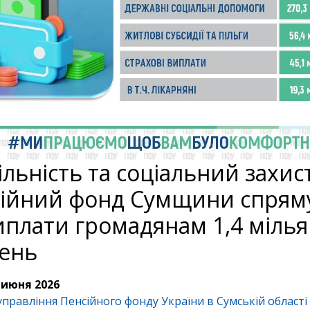
ільність та соціальний захист
ійний фонд Сумщини спрям
иплати громадянам 1,4 міль
ень
 июня 2026
управління Пенсійного фонду України в Сумській області