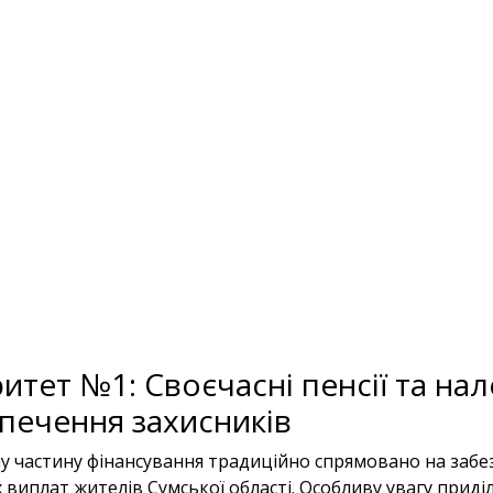
итет №1: Своєчасні пенсії та на
печення захисників
у частину фінансування традиційно спрямовано на забе
 виплат жителів Сумської області. Особливу увагу приді