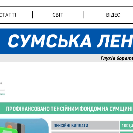
СТАТТІ
СВІТ
ВІДЕО
Глухів бореться за 