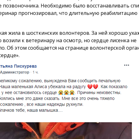
 позвоночника. Необходимо было восстанавливать сп
теринар прогнозировал, что длительную реабилитацию 
жая жила в шосткинских волонтеров. За ней хорошо уха
о возили к ветеринару на осмотр, но сердце лисенка не
о. Об этом сообщается на странице волонтерской орга
сердце».