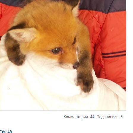
my.ua