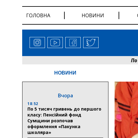
ГОЛОВНА
НОВИНИ
По 5 тися
НОВИНИ
Вчора
18:52
По 5 тисяч гривень до першого
класу: Пенсійний фонд
Сумщини розпочав
оформлення «Пакунка
школяра»