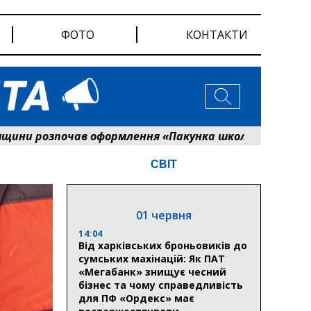
ФОТО
КОНТАКТИ
 розпочав оформлення «Пакунка школяра»
Безп
СВІТ
01 червня
14:04
Від харківських броньовиків до
сумських махінацій: Як ПАТ
«Мегабанк» знищує чесний
бізнес та чому справедливість
для ПФ «Ордекс» має