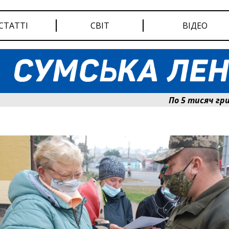
СТАТТІ
СВІТ
ВІДЕО
По 5 тисяч гривень 