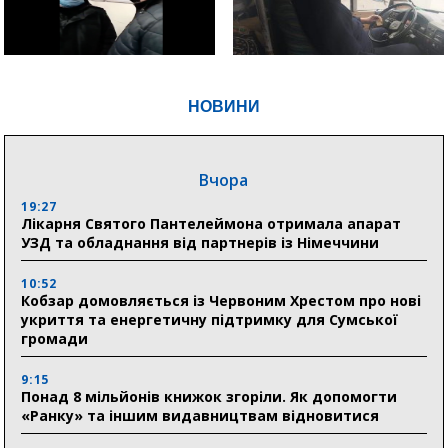
НОВИНИ
Вчора
19:27
Лікарня Святого Пантелеймона отримала апарат
УЗД та обладнання від партнерів із Німеччини
10:52
Кобзар домовляється із Червоним Хрестом про нові
укриття та енергетичну підтримку для Сумської
громади
9:15
Понад 8 мільйонів книжок згоріли. Як допомогти
«Ранку» та іншим видавництвам відновитися