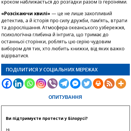
кроком наближається до розгадки разом із героїнями.
«Розсікаючи хвилі»
— це не лише захопливий
детектив, а й історія про силу дружби, пам’ять, втрати
та дорослішання. Атмосфера океанського узбережжя,
психологічна глибина й інтрига, що тримає до
останньої сторінки, роблять цю серію чудовим
вибором для тих, хто любить книжки, від яких важко
відірватися.
ПОДІЛИТИСЯ У СОЦІАЛЬНИХ МЕРЕЖАХ
ОПИТУВАННЯ
Ви підтримуєте протести у Білорусі?
Ні