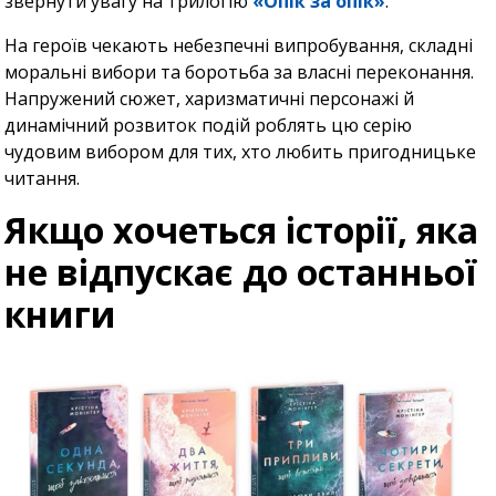
звернути увагу на трилогію
«Опік за опік»
.
На героїв чекають небезпечні випробування, складні
моральні вибори та боротьба за власні переконання.
Напружений сюжет, харизматичні персонажі й
динамічний розвиток подій роблять цю серію
чудовим вибором для тих, хто любить пригодницьке
читання.
Якщо хочеться історії, яка
не відпускає до останньої
книги