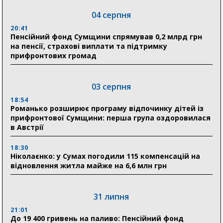
04 серпня
20:41
Пенсійний фонд Сумщини спрямував 0,2 млрд грн
на пенсії, страхові виплати та підтримку
прифронтових громад
03 серпня
18:54
Романько розширює програму відпочинку дітей із
прифронтової Сумщини: перша група оздоровилася
в Австрії
18:30
Ніколаєнко: у Сумах погодили 115 компенсацій на
відновлення житла майже на 6,6 млн грн
31 липня
21:01
До 19 400 гривень на паливо: Пенсійний фонд