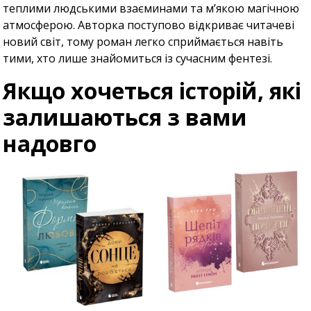
теплими людськими взаєминами та м’якою магічною
атмосферою. Авторка поступово відкриває читачеві
новий світ, тому роман легко сприймається навіть
тими, хто лише знайомиться із сучасним фентезі.
Якщо хочеться історій, які
залишаються з вами
надовго