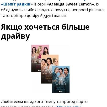
«Шепіт рядків
»
із серії
«Агенція Sweet Lemon»
. Їх
об’єднують глибокі людські почуття, непрості рішення
та історії про довіру й другі шанси.
Якщо хочеться більше
драйву
Любителям швидкого темпу та пригод варто