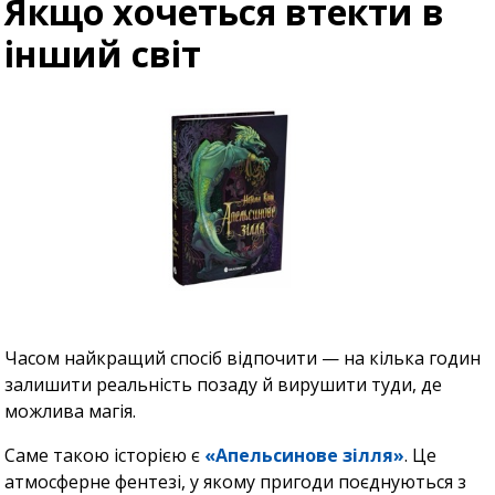
Якщо хочеться втекти в
інший світ
Часом найкращий спосіб відпочити — на кілька годин
залишити реальність позаду й вирушити туди, де
можлива магія.
Саме такою історією є
«Апельсинове зілля»
. Це
атмосферне фентезі, у якому пригоди поєднуються з