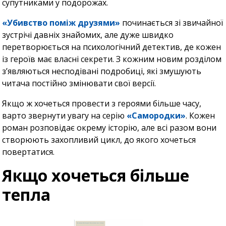
супутниками у подорожах.
«Убивство поміж друзями»
починається зі звичайної
зустрічі давніх знайомих, але дуже швидко
перетворюється на психологічний детектив, де кожен
із героїв має власні секрети. З кожним новим розділом
з’являються несподівані подробиці, які змушують
читача постійно змінювати свої версії.
Якщо ж хочеться провести з героями більше часу,
варто звернути увагу на серію
«Самородки»
. Кожен
роман розповідає окрему історію, але всі разом вони
створюють захопливий цикл, до якого хочеться
повертатися.
Якщо хочеться більше
тепла