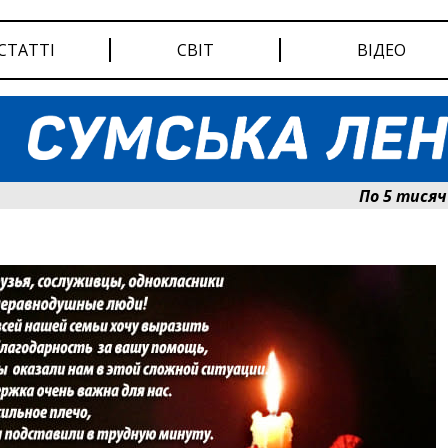
СТАТТІ
СВІТ
ВІДЕО
По 5 тисяч гри