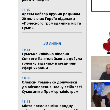
11:00
Артем Кобзар вручив родинам
20 полеглих Героїв відзнаки
«Почесного громадянина міста
Суми»
30 липня
19:38
Сумська клінічна лікарня
Святого Пантелеймона здобула
головну відзнаку в медичній
сфері України
18:33
Олексій Романько долучився
до обговорення Плану стійкості
Сумщини з Прем’єр-міністром
18:11
Місто посилює міжнародну