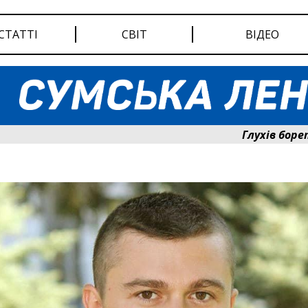
СТАТТІ
СВІТ
ВІДЕО
Глухів бореться за