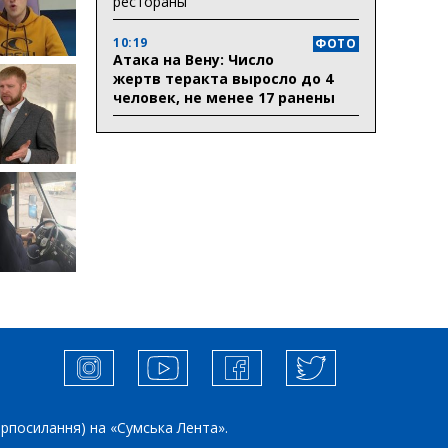
рестораны
10:19
ФОТО
Атака на Вену: Число
жертв теракта выросло до 4
человек, не менее 17 ранены
ерпосилання) на «Сумська Лента».