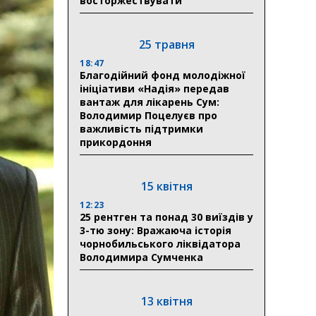
восторжествувати
25 травня
18:47
Благодійний фонд молодіжної
ініціативи «Надія» передав
вантаж для лікарень Сум:
Володимир Поцелуєв про
важливість підтримки
прикордоння
15 квітня
12:23
25 рентген та понад 30 виїздів у
3-тю зону: Вражаюча історія
чорнобильського ліквідатора
Володимира Сумченка
13 квітня