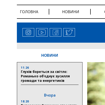
ГОЛОВНА
НОВИНИ
НОВИНИ
11:26
Глухів бореться за світло:
Романько об’єднує зусилля
громади та енергетиків
Вчора
18:20