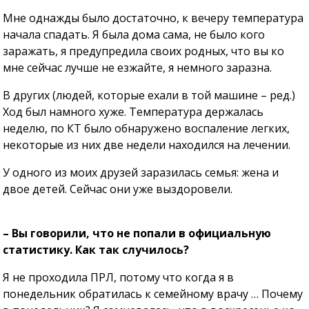
Мне однажды было достаточно, к вечеру температура
начала спадать. Я была дома сама, не было кого
заражать, я предупредила своих родных, что вы ко
мне сейчас лучше не езжайте, я немного заразна.
В других (людей, которые ехали в той машине – ред.)
Ход был намного хуже. Температура держалась
неделю, по КТ было обнаружено воспаление легких,
некоторые из них две недели находился на лечении.
У одного из моих друзей заразилась семья: жена и
двое детей. Сейчас они уже выздоровели.
– Вы говорили, что не попали в официальную
статистику. Как так случилось?
Я не проходила ПРЛ, потому что когда я в
понедельник обратилась к семейному врачу … Почему