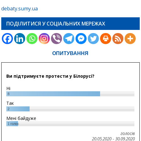
debaty.sumy.ua
ПОДІЛИТИСЯ У СОЦІАЛЬНИХ МЕРЕЖАХ
ОПИТУВАННЯ
Ви підтримуєте протести у Білорусі?
Ні
8
Так
2
Мені байдуже
1
голос
голосів
20.05.2020
-
30.09.2020