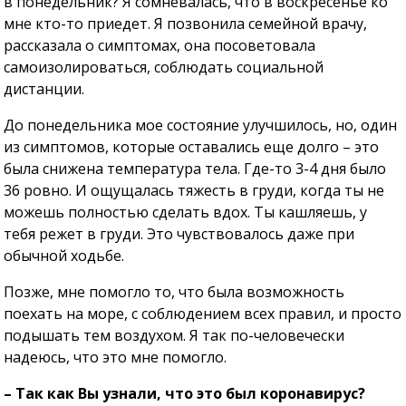
в понедельник? Я сомневалась, что в воскресенье ко
мне кто-то приедет. Я позвонила семейной врачу,
рассказала о симптомах, она посоветовала
самоизолироваться, соблюдать социальной
дистанции.
До понедельника мое состояние улучшилось, но, один
из симптомов, которые оставались еще долго – это
была снижена температура тела. Где-то 3-4 дня было
36 ровно. И ощущалась тяжесть в груди, когда ты не
можешь полностью сделать вдох. Ты кашляешь, у
тебя режет в груди. Это чувствовалось даже при
обычной ходьбе.
Позже, мне помогло то, что была возможность
поехать на море, с соблюдением всех правил, и просто
подышать тем воздухом. Я так по-человечески
надеюсь, что это мне помогло.
– Так как Вы узнали, что это был коронавирус?