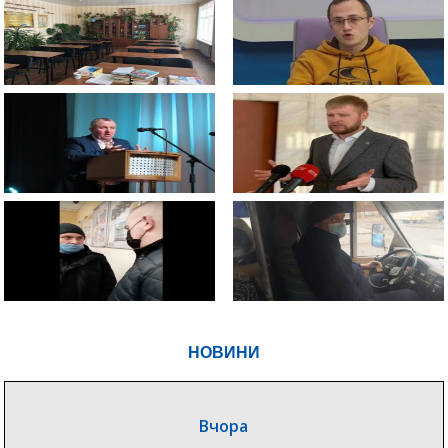
НОВИНИ
Вчора