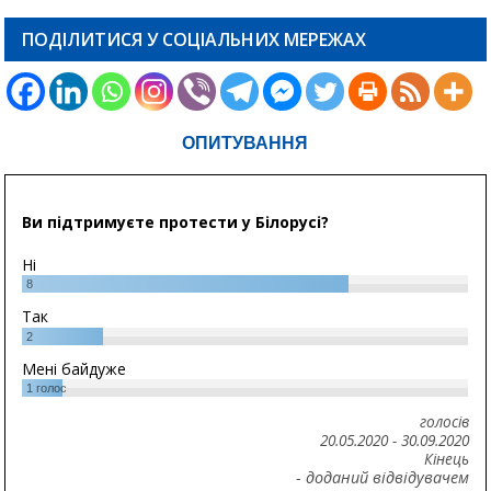
ПОДІЛИТИСЯ У СОЦІАЛЬНИХ МЕРЕЖАХ
ОПИТУВАННЯ
Ви підтримуєте протести у Білорусі?
Ні
8
Так
2
Мені байдуже
1
голос
голосів
20.05.2020
-
30.09.2020
Кінець
- доданий відвідувачем