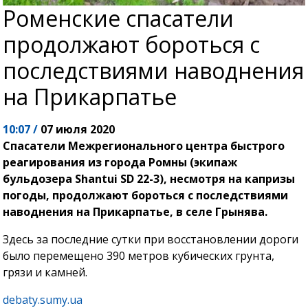
Роменские спасатели
продолжают бороться с
последствиями наводнения
на Прикарпатье
10:07 /
07 июля 2020
Спасатели Межрегионального центра быстрого
реагирования из города Ромны (экипаж
бульдозера Shantui SD 22-3), несмотря на капризы
погоды, продолжают бороться с последствиями
наводнения на Прикарпатье, в селе Грынява.
Здесь за последние сутки при восстановлении дороги
было перемещено 390 метров кубических грунта,
грязи и камней.
debaty.sumy.ua