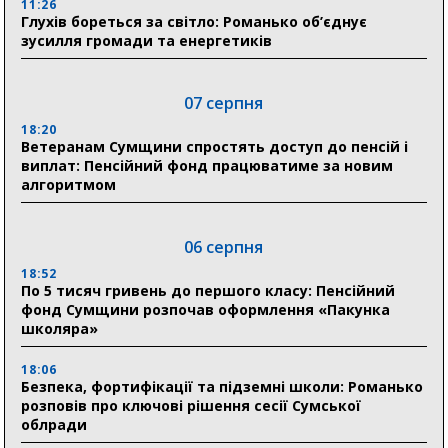
11:26
Глухів бореться за світло: Романько об’єднує
зусилля громади та енергетиків
07 серпня
18:20
Ветеранам Сумщини спростять доступ до пенсій і
виплат: Пенсійний фонд працюватиме за новим
алгоритмом
06 серпня
18:52
По 5 тисяч гривень до першого класу: Пенсійний
фонд Сумщини розпочав оформлення «Пакунка
школяра»
18:06
Безпека, фортифікації та підземні школи: Романько
розповів про ключові рішення сесії Сумської
облради