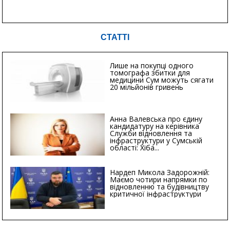
СТАТТІ
Лише на покупці одного
томографа збитки для
медицини Сум можуть сягати
20 мільйонів гривень
Анна Валевська про єдину
кандидатуру на керівника
Служби відновлення та
інфраструктури у Сумській
області: Хіба...
Нардеп Микола Задорожній:
Маємо чотири напрямки по
відновленню та будівництву
критичної інфраструктури