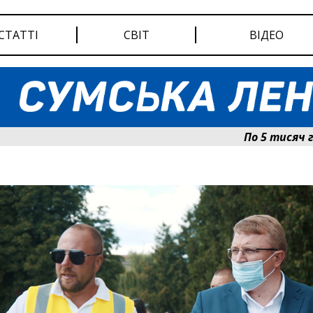
СТАТТІ
СВІТ
ВІДЕО
По 5 тисяч гриве