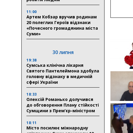
11:00
Артем Кобзар вручив родинам
20 полеглих Героїв відзнаки
«Почесного громадянина міста
Суми»
30 липня
19:38
Сумська клінічна лікарня
Святого Пантелеймона здобула
головну відзнаку в медичній
сфері України
18:33
Олексій Романько долучився
до обговорення Плану стійкості
Сумщини з Прем’єр-міністром
18:11
Місто посилює міжнародну