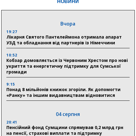
НОВИНИ
Вчора
19:27
Лікарня Святого Пантелеймона отримала апарат
УЗД та обладнання від партнерів із Німеччини
10:52
Кобзар домовляється із Червоним Хрестом про нові
укриття та енергетичну підтримку для Сумської
громади
9:15
Понад 8 мільйонів книжок згоріли. Як допомогти
«Ранку» та іншим видавництвам відновитися
04 серпня
20:41
Пенсійний фонд Сумщини спрямував 0,2 млрд грн
на пенсії, страхові виплати та підтримку