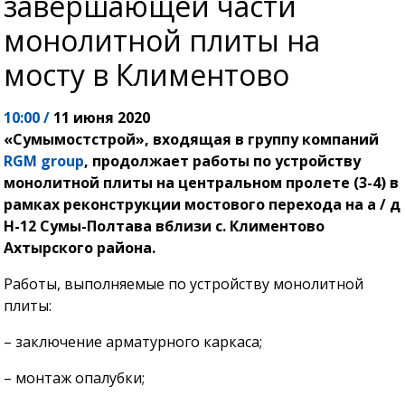
завершающей части
монолитной плиты на
мосту в Климентово
10:00 /
11 июня 2020
«Сумымостстрой», входящая в группу компаний
RGM group
, продолжает работы по устройству
монолитной плиты на центральном пролете (3-4) в
рамках реконструкции мостового перехода на а / д
Н-12 Сумы-Полтава вблизи с. Климентово
Ахтырского района.
Работы, выполняемые по устройству монолитной
плиты:
– заключение арматурного каркаса;
– монтаж опалубки;