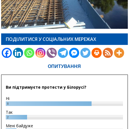
ПОДІЛИТИСЯ У СОЦІАЛЬНИХ МЕРЕЖАХ
ОПИТУВАННЯ
Ви підтримуєте протести у Білорусі?
Ні
8
Так
2
Мені байдуже