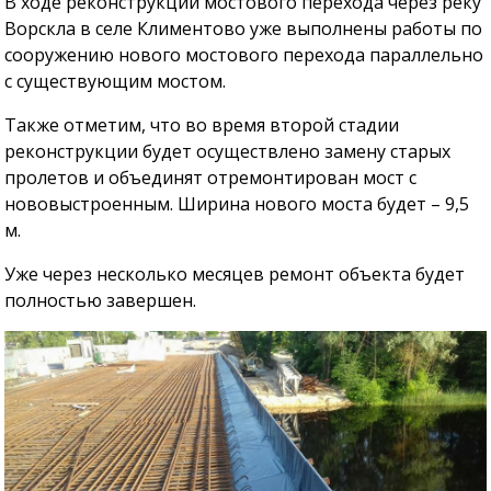
В ходе реконструкции мостового перехода через реку
Ворскла в селе Климентово уже выполнены работы по
сооружению нового мостового перехода параллельно
с существующим мостом.
Также отметим, что во время второй стадии
реконструкции будет осуществлено замену старых
пролетов и объединят отремонтирован мост с
нововыстроенным. Ширина нового моста будет – 9,5
м.
Уже через несколько месяцев ремонт объекта будет
полностью завершен.