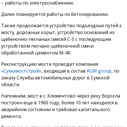
– работы по электроснабжению.
Далее планируются работы по бетонированию.
Также продолжается устройство подъездных путей к
мосту, дорожных корыт, устройство оснований из
щебеночно-песчаных смесей С-5 с последующим
устройством песчано-щебеночной смеси
обработанной цементом М-40.
Реконструкцию моста проводит компания
«Сумымостстрой»
, входящая в состав
RGM group
, по
заказу Службы автомобильных дорог в Сумской
области.
Напомним, мост в с. Климентово через реку Ворскла
построен еще в 1960 году, более 10 лет находился в
аварийном состоянии и требовал капитального
ремонта.