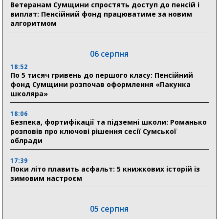
Ветеранам Сумщини спростять доступ до пенсій і
виплат: Пенсійний фонд працюватиме за новим
алгоритмом
06 серпня
18:52
По 5 тисяч гривень до першого класу: Пенсійний
фонд Сумщини розпочав оформлення «Пакунка
школяра»
18:06
Безпека, фортифікації та підземні школи: Романько
розповів про ключові рішення сесії Сумської
облради
17:39
Поки літо плавить асфальт: 5 книжкових історій із
зимовим настроєм
05 серпня