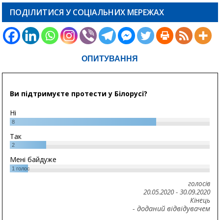
ПОДІЛИТИСЯ У СОЦІАЛЬНИХ МЕРЕЖАХ
ОПИТУВАННЯ
Ви підтримуєте протести у Білорусі?
Ні
8
Так
2
Мені байдуже
1
голос
голосів
20.05.2020
-
30.09.2020
Кінець
- доданий відвідувачем