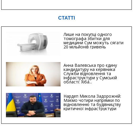
СТАТТІ
Лише на покупці одного
томографа збитки для
медицини Сум можуть сягати
20 мільйонів гривень
Анна Валевська про єдину
кандидатуру на керівника
Служби відновлення та
інфраструктури у Сумській
області: Хіба...
Нардеп Микола Задорожній:
Маємо чотири напрямки по
відновленню та будівництву
критичної інфраструктури