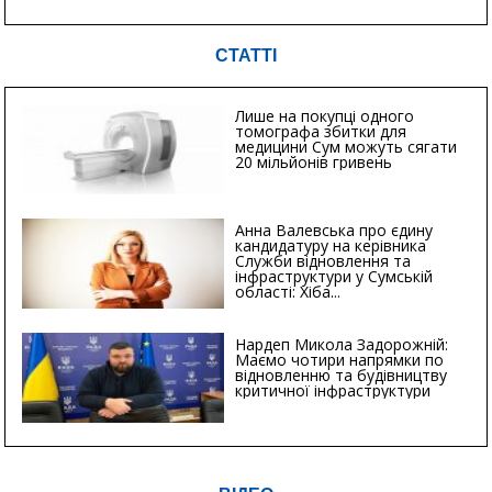
СТАТТІ
Лише на покупці одного
томографа збитки для
медицини Сум можуть сягати
20 мільйонів гривень
Анна Валевська про єдину
кандидатуру на керівника
Служби відновлення та
інфраструктури у Сумській
області: Хіба...
Нардеп Микола Задорожній:
Маємо чотири напрямки по
відновленню та будівництву
критичної інфраструктури