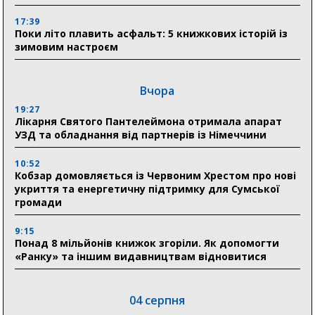
17:39
Поки літо плавить асфальт: 5 книжкових історій із
зимовим настроєм
Вчора
19:27
Лікарня Святого Пантелеймона отримала апарат
УЗД та обладнання від партнерів із Німеччини
10:52
Кобзар домовляється із Червоним Хрестом про нові
укриття та енергетичну підтримку для Сумської
громади
9:15
Понад 8 мільйонів книжок згоріли. Як допомогти
«Ранку» та іншим видавництвам відновитися
04 серпня