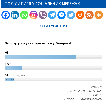
ПОДІЛИТИСЯ У СОЦІАЛЬНИХ МЕРЕЖАХ
ОПИТУВАННЯ
Ви підтримуєте протести у Білорусі?
Ні
8
Так
2
Мені байдуже
1
голос
голосів
20.05.2020
-
30.09.2020
Кінець
- доданий відвідувачем