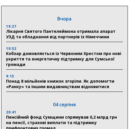
Вчора
19:27
Лікарня Святого Пантелеймона отримала апарат
УЗД та обладнання від партнерів із Німеччини
10:52
Кобзар домовляється із Червоним Хрестом про нові
укриття та енергетичну підтримку для Сумської
громади
9:15
Понад 8 мільйонів книжок згоріли. Як допомогти
«Ранку» та іншим видавництвам відновитися
04 серпня
20:41
Пенсійний фонд Сумщини спрямував 0,2 млрд грн
на пенсії, страхові виплати та підтримку
прифронтових громад