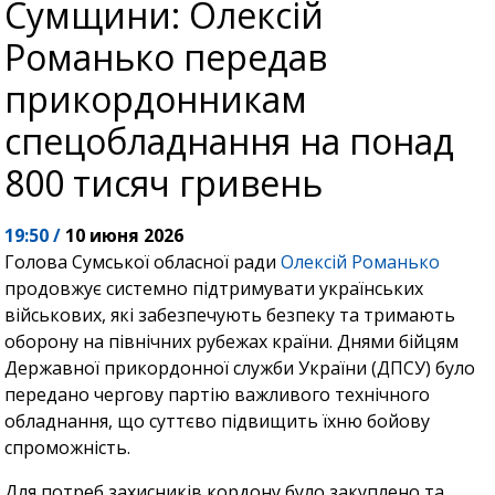
Сумщини: Олексій
Романько передав
прикордонникам
спецобладнання на понад
800 тисяч гривень
19:50 /
10 июня 2026
Голова Сумської обласної ради
Олексій Романько
продовжує системно підтримувати українських
військових, які забезпечують безпеку та тримають
оборону на північних рубежах країни. Днями бійцям
Державної прикордонної служби України (ДПСУ) було
передано чергову партію важливого технічного
обладнання, що суттєво підвищить їхню бойову
спроможність.
Для потреб захисників кордону було закуплено та