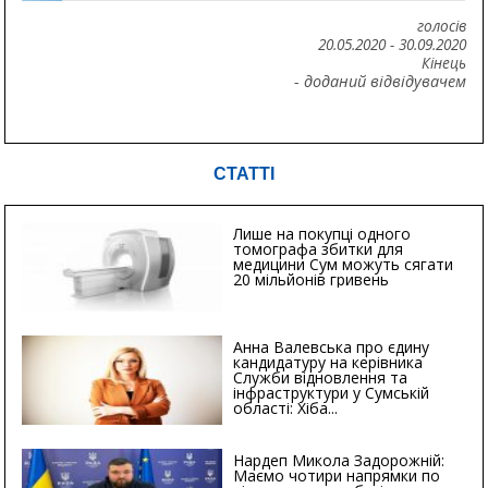
голосів
20.05.2020
-
30.09.2020
Кінець
- доданий відвідувачем
СТАТТІ
Лише на покупці одного
томографа збитки для
медицини Сум можуть сягати
20 мільйонів гривень
Анна Валевська про єдину
кандидатуру на керівника
Служби відновлення та
інфраструктури у Сумській
області: Хіба...
Нардеп Микола Задорожній:
Маємо чотири напрямки по