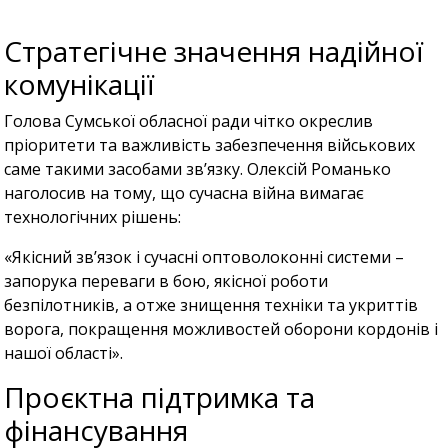
Стратегічне значення надійної
комунікації
Голова Сумської обласної ради чітко окреслив
пріоритети та важливість забезпечення військових
саме такими засобами зв’язку. Олексій Романько
наголосив на тому, що сучасна війна вимагає
технологічних рішень:
«Якісний зв’язок і сучасні оптоволоконні системи –
запорука переваги в бою, якісної роботи
безпілотників, а отже знищення техніки та укриттів
ворога, покращення можливостей оборони кордонів і
нашої області».
Проєктна підтримка та
фінансування