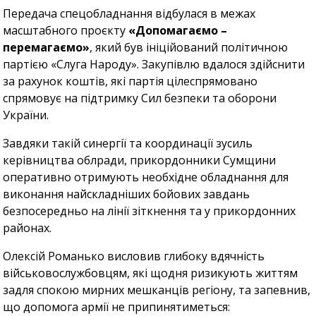
Передача спецобладнання відбулася в межах
масштабного проєкту
«Допомагаємо –
перемагаємо»
, який був ініційований політичною
партією «Слуга Народу». Закупівлю вдалося здійснити
за рахунок коштів, які партія цілеспрямовано
спрямовує на підтримку Сил безпеки та оборони
України.
Завдяки такій синергії та координації зусиль
керівництва облради, прикордонники Сумщини
оперативно отримують необхідне обладнання для
виконання найскладніших бойових завдань
безпосередньо на лінії зіткнення та у прикордонних
районах.
Олексій Романько висловив глибоку вдячність
військовослужбовцям, які щодня ризикують життям
задля спокою мирних мешканців регіону, та запевнив,
що допомога армії не припинятиметься: