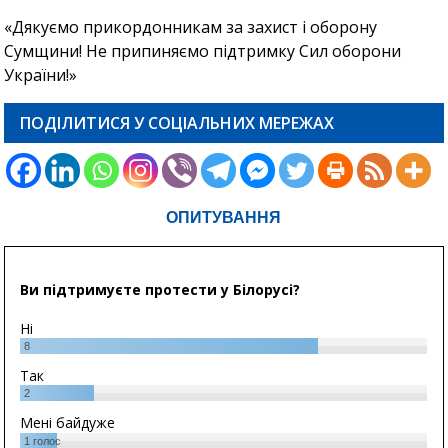
«Дякуємо прикордонникам за захист і оборону
Сумщини! Не припиняємо підтримку Сил оборони
України!»
ПОДІЛИТИСЯ У СОЦІАЛЬНИХ МЕРЕЖАХ
ОПИТУВАННЯ
Ви підтримуєте протести у Білорусі?
Ні
8
Так
2
Мені байдуже
1
голос