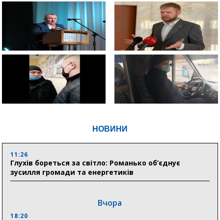
НОВИНИ
11:26
Глухів бореться за світло: Романько об’єднує
зусилля громади та енергетиків
Вчора
18:20