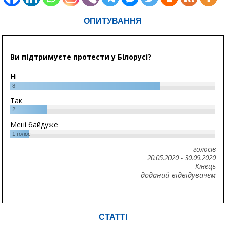
ОПИТУВАННЯ
Ви підтримуєте протести у Білорусі?
Ні
8
Так
2
Мені байдуже
1
голос
голосів
20.05.2020
-
30.09.2020
Кінець
- доданий відвідувачем
СТАТТІ