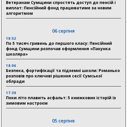
Ветеранам Сумщини спростять доступ до пенсій і
виплат: Пенсійний фонд працюватиме за новим
алгоритмом
06 серпня
18:52
По 5 тисяч гривень до першого класу: Пенсійний
фонд Сумщини розпочав оформлення «Пакунка
школяра»
18:06
Безпека, фортифікації та підземні школи: Романько
розповів про ключові рішення сесії Сумської
облради
17:39
Поки літо плавить асфальт: 5 книжкових історій із
зимовим настроєм
05 серпня