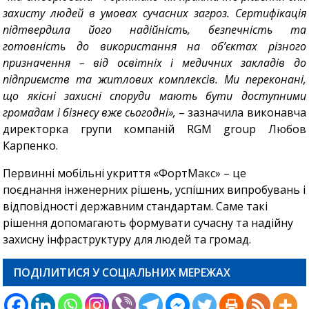
захисту людей в умовах сучасних загроз. Сертифікація
підтвердила його надійність, безпечність та
готовність до використання на об’єктах різного
призначення – від освітніх і медичних закладів до
підприємств та житлових комплексів. Ми переконані,
що якісні захисні споруди мають бути доступними
громадам і бізнесу вже сьогодні»,
– зазначила виконавча
директорка групи компаній RGM group Любов
Карпенко.
Первинні мобільні укриття «ФортМакс» – це
поєднання інженерних рішень, успішних випробувань і
відповідності державним стандартам. Саме такі
рішення допомагають формувати сучасну та надійну
захисну інфраструктуру для людей та громад.
ПОДІЛИТИСЯ У СОЦІАЛЬНИХ МЕРЕЖАХ