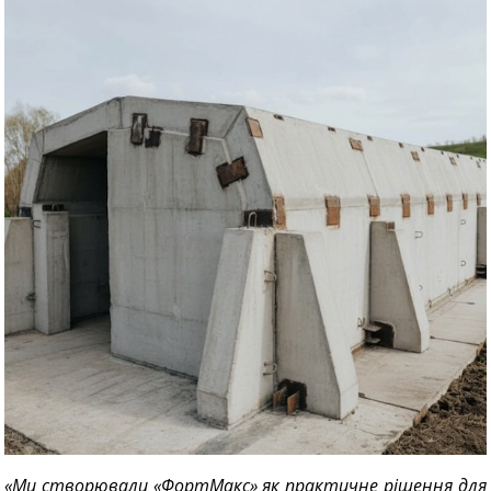
«Ми створювали «ФортМакс» як практичне рішення для