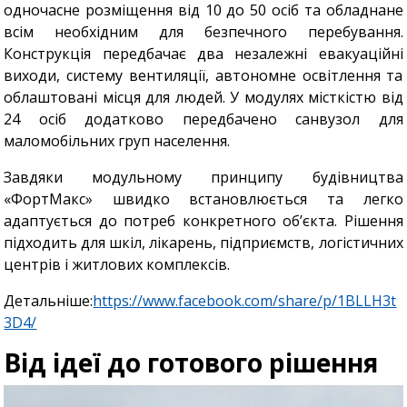
одночасне розміщення від 10 до 50 осіб та обладнане
всім необхідним для безпечного перебування.
Конструкція передбачає два незалежні евакуаційні
виходи, систему вентиляції, автономне освітлення та
облаштовані місця для людей. У модулях місткістю від
24 осіб додатково передбачено санвузол для
маломобільних груп населення.
Завдяки модульному принципу будівництва
«ФортМакс» швидко встановлюється та легко
адаптується до потреб конкретного об’єкта. Рішення
підходить для шкіл, лікарень, підприємств, логістичних
центрів і житлових комплексів.
Детальніше:
https://www.facebook.com/share/p/1BLLH3t
3D4/
Від ідеї до готового рішення