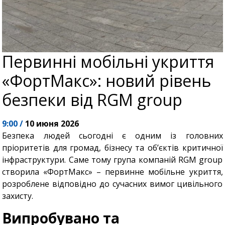
Первинні мобільні укриття
«ФортМакс»: новий рівень
безпеки від RGM group
9:00 /
10 июня 2026
Безпека людей сьогодні є одним із головних
пріоритетів для громад, бізнесу та об’єктів критичної
інфраструктури. Саме тому група компаній RGM group
створила «ФортМакс» – первинне мобільне укриття,
розроблене відповідно до сучасних вимог цивільного
захисту.
Випробувано та