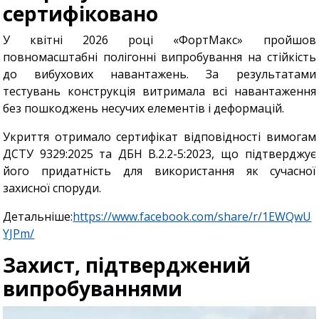
сертифіковано
У квітні 2026 році «ФортМакс» пройшов
повномасштабні полігонні випробування на стійкість
до вибухових навантажень. За результатами
тестувань конструкція витримала всі навантаження
без пошкоджень несучих елементів і деформацій.
Укриття отримало сертифікат відповідності вимогам
ДСТУ 9329:2025 та ДБН В.2.2-5:2023, що підтверджує
його придатність для використання як сучасної
захисної споруди.
Детальніше:
https://www.facebook.com/share/r/1EWQwU
YJPm/
Захист, підтверджений
випробуваннями