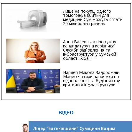
Лише на покупці одного
томографа збитки для
медицини Сум можуть сягати
20 мільйонів гривень
Анна Валевська про єдину
кандидатуру на керівника
Служби відновлення та
інфраструктури у Сумській
області: Хіба...
Нардеп Микола Задорожній:
Маємо чотири напрямки по
відновленню та будівництву
критичної інфраструктури
ВІДЕО
Лідер “Батьківщини” Сумщини Вадим