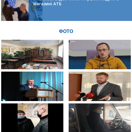
магазині АТБ
ФОТО