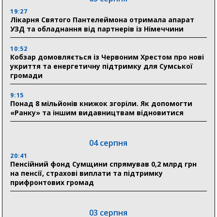
19:27
Лікарня Святого Пантелеймона отримала апарат
УЗД та обладнання від партнерів із Німеччини
10:52
Кобзар домовляється із Червоним Хрестом про нові
укриття та енергетичну підтримку для Сумської
громади
9:15
Понад 8 мільйонів книжок згоріли. Як допомогти
«Ранку» та іншим видавництвам відновитися
04 серпня
20:41
Пенсійний фонд Сумщини спрямував 0,2 млрд грн
на пенсії, страхові виплати та підтримку
прифронтових громад
03 серпня