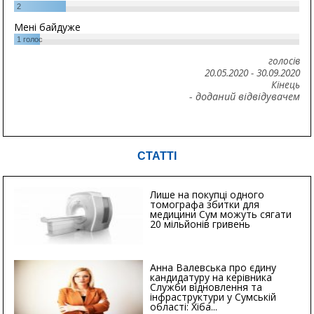
2
Мені байдуже
1
голос
голосів
20.05.2020
-
30.09.2020
Кінець
- доданий відвідувачем
СТАТТІ
Лише на покупці одного
томографа збитки для
медицини Сум можуть сягати
20 мільйонів гривень
Анна Валевська про єдину
кандидатуру на керівника
Служби відновлення та
інфраструктури у Сумській
області: Хіба...