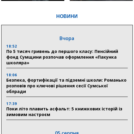
НОВИНИ
Вчора
18:52
По 5 тисяч гривень до першого класу: Пенсійний
фонд Сумщини розпочав оформлення «Пакунка
школяра»
18:06
Безпека, фортифікації та підземні школи: Романько
розповів про ключові рішення сесії Сумської
облради
17:39
Поки літо плавить асфальт: 5 книжкових історій із
зимовим настроєм
05 серпня