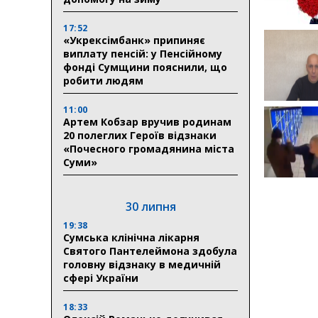
17:52
«Укрексімбанк» припиняє
виплату пенсій: у Пенсійному
фонді Сумщини пояснили, що
робити людям
11:00
Артем Кобзар вручив родинам
20 полеглих Героїв відзнаки
«Почесного громадянина міста
Суми»
30 липня
19:38
Сумська клінічна лікарня
Святого Пантелеймона здобула
головну відзнаку в медичній
сфері України
18:33