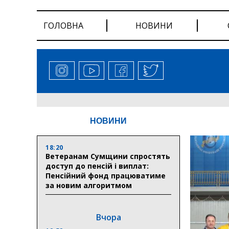
ГОЛОВНА
НОВИНИ
НОВИНИ
18:20
Ветеранам Сумщини спростять
доступ до пенсій і виплат:
Пенсійний фонд працюватиме
за новим алгоритмом
Вчора