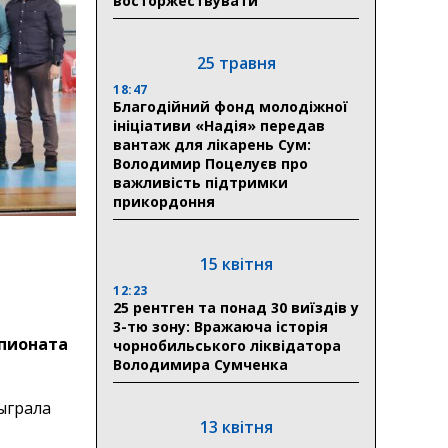
восторжествувати
25 травня
18:47
Благодійний фонд молодіжної
ініціативи «Надія» передав
вантаж для лікарень Сум:
Володимир Поцелуєв про
важливість підтримки
прикордоння
15 квітня
12:23
25 рентген та понад 30 виїздів у
3-тю зону: Вражаюча історія
пионата
чорнобильського ліквідатора
Володимира Сумченка
ыграла
13 квітня