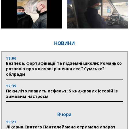
НОВИНИ
18:06
Безпека, фортифікації та підземні школи: Романько
розповів про ключові рішення сесії Сумської
облради
17:39
Поки літо плавить асфальт: 5 книжкових історій із
зимовим настроєм
Вчора
19:27
Лікарня Святого Пантелеймона отримала апарат