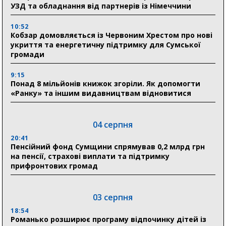
УЗД та обладнання від партнерів із Німеччини
10:52
Кобзар домовляється із Червоним Хрестом про нові
укриття та енергетичну підтримку для Сумської
громади
9:15
Понад 8 мільйонів книжок згоріли. Як допомогти
«Ранку» та іншим видавництвам відновитися
04 серпня
20:41
Пенсійний фонд Сумщини спрямував 0,2 млрд грн
на пенсії, страхові виплати та підтримку
прифронтових громад
03 серпня
18:54
Романько розширює програму відпочинку дітей із