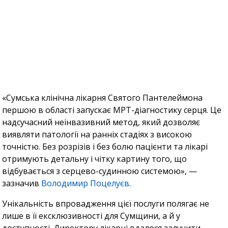
«Сумська клінічна лікарня Святого Пантелеймона
першою в області запускає МРТ-діагностику серця. Це
надсучасний неінвазивний метод, який дозволяє
виявляти патології на ранніх стадіях з високою
точністю. Без розрізів і без болю пацієнти та лікарі
отримують детальну і чітку картину того, що
відбувається з серцево-судинною системою», —
зазначив
Володимир Поцелуєв
.
Унікальність впровадження цієї послуги полягає не
лише в її ексклюзивності для Сумщини, а й у