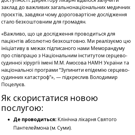
доступності. Директору лікарні вдалося залучити
заклад до важливих загальнонаціональних медичних
проєктів, завдяки чому дороговартісне дослідження
стало безкоштовним для громадян.
«Важливо, що це дослідження проводиться для
пацієнтів абсолютно безкоштовно. Ми реалізуємо цю
ініціативу в межах підписаного нами Меморандуму
про співпрацю з Національним інститутом серцево-
судинної хірургії імені М.М. Амосова НАМН України та
національної програми “Зупинити епідемію серцево-
судинних катастроф”», — підкреслив Володимир
Поцелуєв.
Як скористатися новою
послугою:
Де проводиться:
Клінічна лікарня Святого
Пантелеймона (м. Суми).