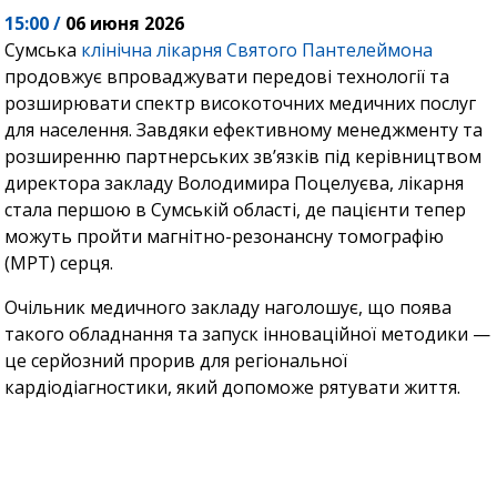
15:00 /
06 июня 2026
Сумська
клінічна лікарня Святого Пантелеймона
продовжує впроваджувати передові технології та
розширювати спектр високоточних медичних послуг
для населення. Завдяки ефективному менеджменту та
розширенню партнерських зв’язків під керівництвом
директора закладу Володимира Поцелуєва, лікарня
стала першою в Сумській області, де пацієнти тепер
можуть пройти магнітно-резонансну томографію
(МРТ) серця.
Очільник медичного закладу наголошує, що поява
такого обладнання та запуск інноваційної методики —
це серйозний прорив для регіональної
кардіодіагностики, який допоможе рятувати життя.